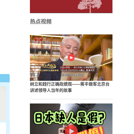
热点视频
树立和践行正确政绩观——蒋丰做客北京台
讲述领导人当年的故事