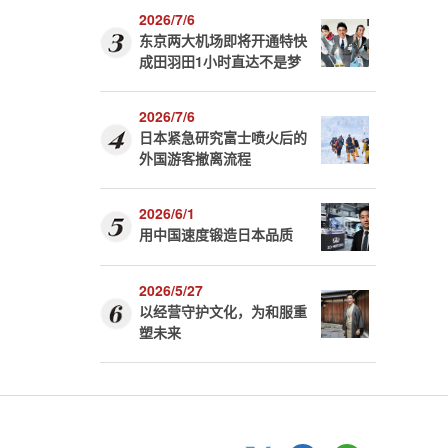
2026/7/6
东京两大机场即将开通特快
成田羽田1小时直达不是梦
2026/7/6
日本紧急研究富士喷火后的
外国游客撤离流程
2026/6/1
用中国速度锻造日本品质
2026/5/27
以经营守护文化，为和服重
塑未来