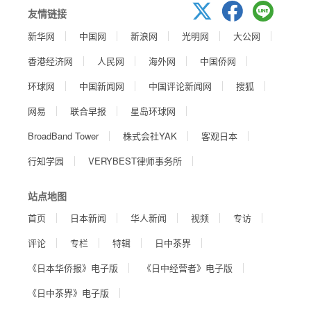
友情链接
新华网
中国网
新浪网
光明网
大公网
香港经济网
人民网
海外网
中国侨网
环球网
中国新闻网
中国评论新闻网
搜狐
网易
联合早报
星岛环球网
BroadBand Tower
株式会社YAK
客观日本
行知学园
VERYBEST律师事务所
站点地图
首页
日本新闻
华人新闻
视频
专访
评论
专栏
特辑
日中茶界
《日本华侨报》电子版
《日中经营者》电子版
《日中茶界》电子版