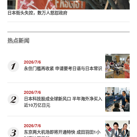
日本街头失控，数万人怒怼政府
热点新闻
2026/7/6
永住门槛再收紧 申请要考日语与日本常识
2026/7/6
日本科技股成全球新风口 半年海外净买入
近10万亿日元
2026/7/6
东京两大机场即将开通特快 成田羽田1小