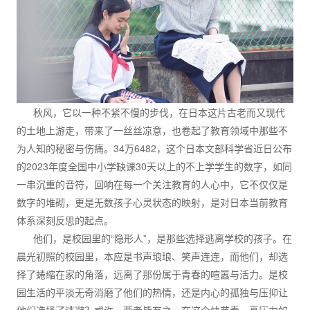
秋风，它以一种不紧不慢的步伐，在日本这片古老而又现代
的土地上游走，带来了一丝丝凉意，也卷起了教育领域中那些不
为人知的秘密与伤痛。34万6482，这个日本文部科学省近日公布
的2023年度全国中小学缺课30天以上的不上学学生的数字，如同
一串沉重的音符，回响在每一个关注教育的人心中，它不仅仅是
数字的堆砌，更是无数孩子心灵状态的映射，是对日本当前教育
体系深刻反思的起点。
他们，是校园里的“隐形人”，是那些选择逃离学校的孩子。在
晨光初照的校园里，本应是书声琅琅、笑声连连，而他们，却选
择了蜷缩在家的角落，远离了那份属于青春的喧嚣与活力。是校
园生活的平淡无奇消磨了他们的热情，还是内心的孤独与压抑让