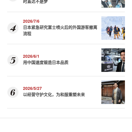
时直达不是梦
2026/7/6
日本紧急研究富士喷火后的外国游客撤离
流程
2026/6/1
用中国速度锻造日本品质
2026/5/27
以经营守护文化，为和服重塑未来