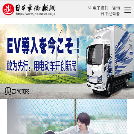
电子报刊
咨询
日中经营者
日本校园中失落的身影与霸凌的暗影
评论
日本纵横
程千凡
日本华侨报
2024/11/3 23:06:03