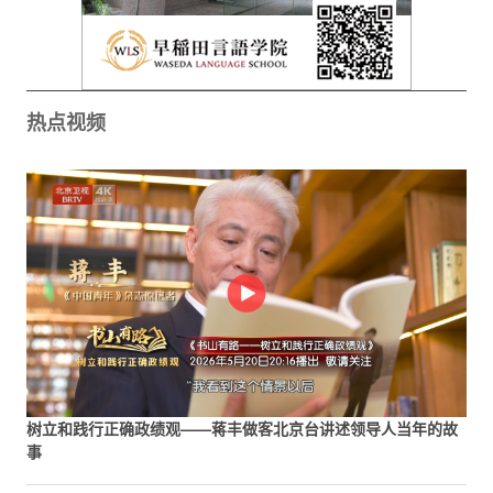
热点视频
树立和践行正确政绩观——蒋丰做客北京台讲述领导人当年的故
事