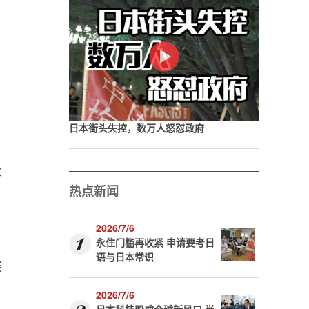
日本街头失控，数万人怒怼政府
及
热点新闻
2026/7/6
永住门槛再收紧 申请要考日
语与日本常识
深
2026/7/6