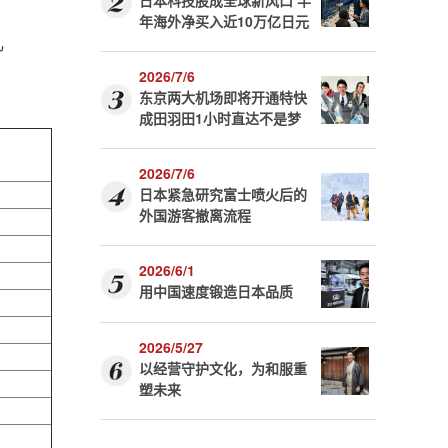
日本科技股成全球新风口 半
年海外净买入近10万亿日元
儿
2026/7/6
东京两大机场即将开通特快
成田羽田1小时直达不是梦
2026/7/6
日本紧急研究富士喷火后的
外国游客撤离流程
2026/6/1
用中国速度锻造日本品质
2026/5/27
以经营守护文化，为和服重
塑未来