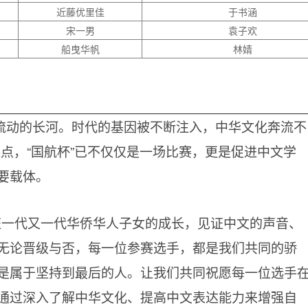
近藤优里佳
于书涵
宋一男
袁子欢
船曳华帆
林婧
流动的长河。时代的基因被不断注入，中华文化奔流不
起点，“国航杯”已不仅仅是一场比赛，更是促进中文学
要载体。
证一代又一代华侨华人子女的成长，见证中文的声音、
无论晋级与否，每一位参赛选手，都是我们共同的骄
是属于坚持到最后的人。让我们共同祝愿每一位选手
通过深入了解中华文化、提高中文表达能力来增强自