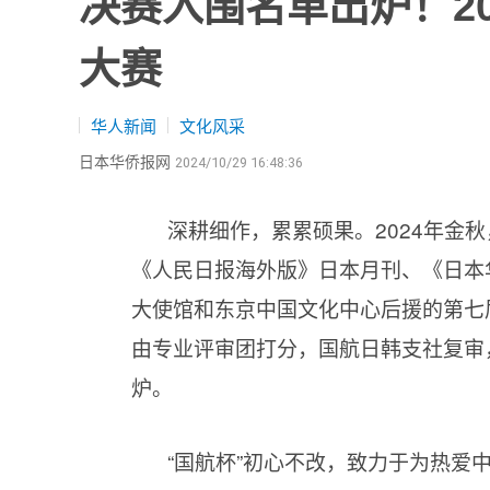
决赛入围名单出炉！2
大赛
华人新闻
文化风采
日本华侨报网
2024/10/29 16:48:36
深耕细作，累累硕果。2024年金
《人民日报海外版》日本月刊、《日本
大使馆和东京中国文化中心后援的第七
由专业评审团打分，国航日韩支社复审
炉。
“国航杯”初心不改，致力于为热爱