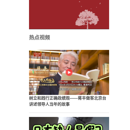
热点视频
树立和践行正确政绩观——蒋丰做客北京台
讲述领导人当年的故事