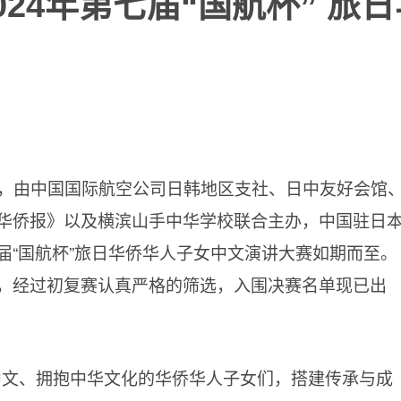
024年第七届“国航杯” 旅
秋，由中国国际航空公司日韩地区支社、日中友好会馆
华侨报》以及横滨山手中华学校联合主办，中国驻日
届“国航杯”旅日华侨华人子女中文演讲大赛如期而至。
，经过初复赛认真严格的筛选，入围决赛名单现已出
中文、拥抱中华文化的华侨华人子女们，搭建传承与成