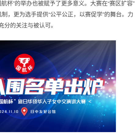
国航杯”的举办也被赋予了更多意义。大赛在“赛区扩容”
审机制，更为选手提供“公平公正，以赛促学”的舞台。力
充分的关注与被认可。