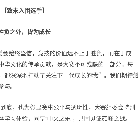
【致未入围选手】
胜负之外，皆为成长
委会始终坚信，竞技的价值远不止于胜负，而在于成
中华文化的传承贡献，是大赛不可或缺的一部分。每
，都深深地打动了关注下一代成长的我们。我们期待
参与。
彻到底，也为彰显赛事公平与透明性，大赛组委会特别
摩学习体验，同享“中文之乐”，共同见证巅峰之战。