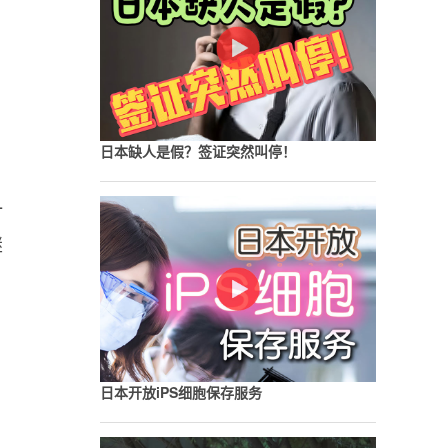
日本缺人是假？签证突然叫停！
一
继
日本开放iPS细胞保存服务