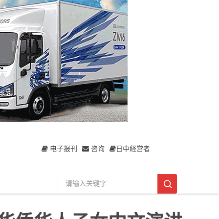
电子报刊
咨询
日中経営者