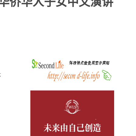
日华侨华人子女中文演讲
、
本