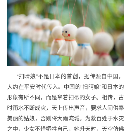
“扫晴娘”不是日本的首创，据传源自中国，
大约在平安时代传入。中国的“扫晴娘”和日本的
形象有所不同，而是拿着扫帚的女子。相传，古
时雨水不断成灾，天上传出声音，要求人间供奉
美丽的姑娘，否则将大雨淹城。为救百姓于水灾
之中，少女不惜牺牲自己，她升天时，天空仿佛