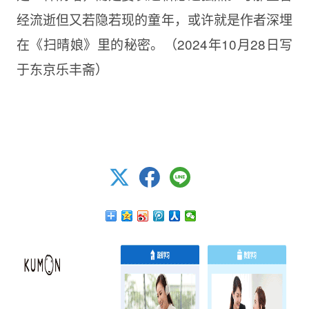
经流逝但又若隐若现的童年，或许就是作者深埋
在《扫晴娘》里的秘密。（2024年10月28日写
于东京乐丰斋）