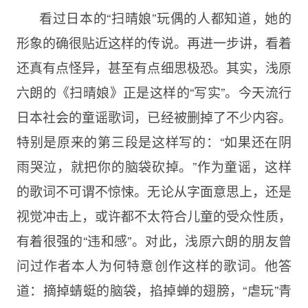
看过日本的“扫晴娘”玩偶的人都知道，她的
形象的确很贴近这样的传说。再进一步讲，看着
还真有点怪异，甚至有点细思极恐。其实，浅原
六朗的《扫晴娘》正是这样的“写实”。今天流行
日本社会的童谣歌词，已经被删掉了不少内容。
特别是原来的第三段是这样写的：“如果还在阴
雨哭泣，就把你的脑袋砍掉。”作为童谣，这样
的歌词不可谓不惊悚。无论从字面意思上，还是
视觉冲击上，或许都不太符合儿童的受众性质，
有着很强的“违和感”。对此，浅原六朗的朋友曾
问过作者本人为何特意创作这样的歌词。他答
道：摘掉蜻蜓的脑袋，掐掉蝉的翅膀，“虐玩”青