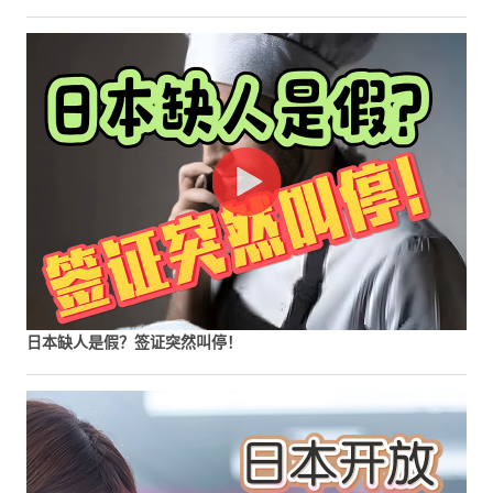
日本缺人是假？签证突然叫停！