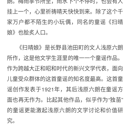
朗。梅雨季节所至，雨水下个不停时，也会有人
挂上一个，心里祈祷晴天快快到来。除了这个千
家万户都不陌生的小玩偶，同名的童谣《扫晴
娘》也脍炙人口。
《扫晴娘》是长野县池田町的文人浅原六朗
所作，这是他文学生涯里的唯一一个童谣作品。
作为跨越大正和昭和时代的新兴文学代表，面向
儿童受众群体的这首童谣的知名度最高。这首童
谣创作发表于1921年，其后浅原六朗在童谣方
面也再无作为。比起其他作品，似乎作为“独苗”
的童谣更能激起浅原六朗的文学讨论和价值研
究。