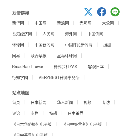
友情链接
新华网
中国网
新浪网
光明网
大公网
香港经济网
人民网
海外网
中国侨网
环球网
中国新闻网
中国评论新闻网
搜狐
网易
联合早报
星岛环球网
BroadBand Tower
株式会社YAK
客观日本
行知学园
VERYBEST律师事务所
站点地图
首页
日本新闻
华人新闻
视频
专访
评论
专栏
特辑
日中茶界
《日本华侨报》电子版
《日中经营者》电子版
《日中茶界》电子版