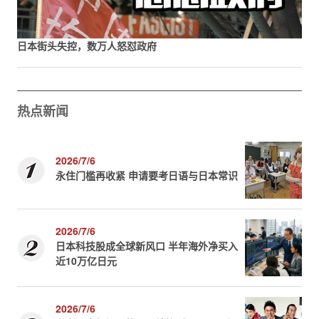
日本街头失控，数万人怒怼政府
热点新闻
2026/7/6
永住门槛再收紧 申请要考日语与日本常识
2026/7/6
日本科技股成全球新风口 半年海外净买入
近10万亿日元
2026/7/6