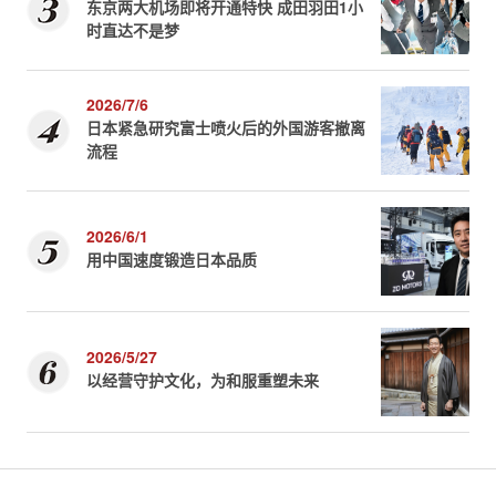
东京两大机场即将开通特快 成田羽田1小
时直达不是梦
2026/7/6
日本紧急研究富士喷火后的外国游客撤离
流程
2026/6/1
用中国速度锻造日本品质
2026/5/27
以经营守护文化，为和服重塑未来