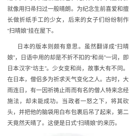
就像用扫帚扫过一般晴朗。为纪念生前喜爱和擅
长做折纸手工的少女，后来的女子们纷纷制作
“扫晴娘”挂在屋下。
日本的版本则颇有意思。虽然翻译成“扫晴
娘”，日语中用的却是不折不扣的“和尚”一词，即
日本汉字“坊主”。少女变和尚，故事大有不同。
在日本，僧侣多为祈求天气变化之人。古时，大
雨连日，有一因祈祷止雨而有名的僧人特来念经
施法，却未能成功。当政者一怒之下，将其砍
头，并把他的脑袋用白布包裹后吊了起来，第二
天竟然天晴了。这便是日式“扫晴娘”的来历。