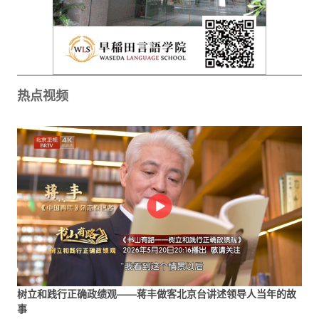
热点视频
树立和践行正确政绩观——蒋丰做客北京台讲述领导人当年的故
事