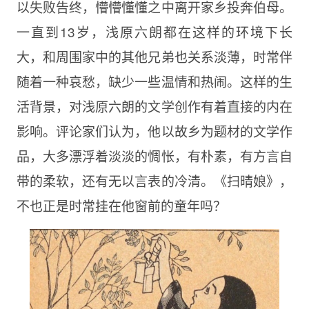
以失败告终，懵懵懂懂之中离开家乡投奔伯母。
一直到13岁，浅原六朗都在这样的环境下长
大，和周围家中的其他兄弟也关系淡薄，时常伴
随着一种哀愁，缺少一些温情和热闹。这样的生
活背景，对浅原六朗的文学创作有着直接的内在
影响。评论家们认为，他以故乡为题材的文学作
品，大多漂浮着淡淡的惆怅，有朴素，有方言自
带的柔软，还有无以言表的冷清。《扫晴娘》，
不也正是时常挂在他窗前的童年吗？