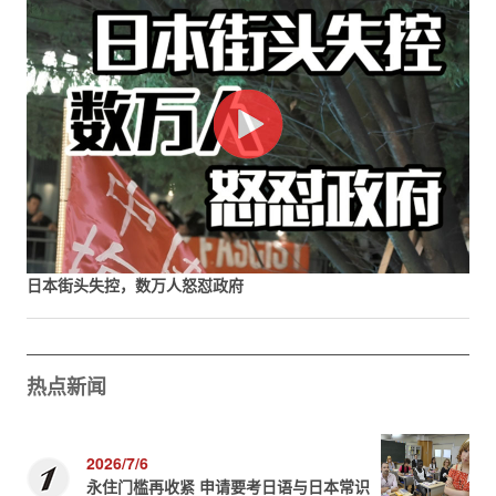
日本街头失控，数万人怒怼政府
热点新闻
2026/7/6
永住门槛再收紧 申请要考日语与日本常识