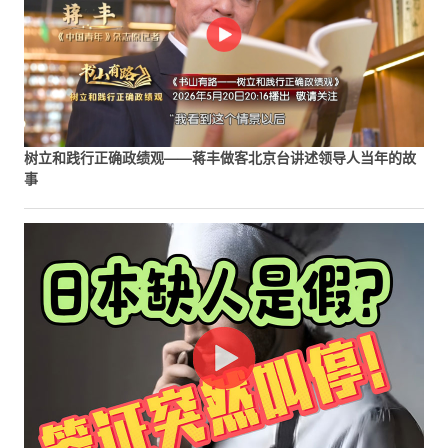
树立和践行正确政绩观——蒋丰做客北京台讲述领导人当年的故
事