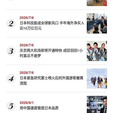
2026/7/6
日本科技股成全球新风口 半年海外净买入
近10万亿日元
2026/7/6
东京两大机场即将开通特快 成田羽田1小
时直达不是梦
2026/7/6
日本紧急研究富士喷火后的外国游客撤离
流程
2026/6/1
用中国速度锻造日本品质