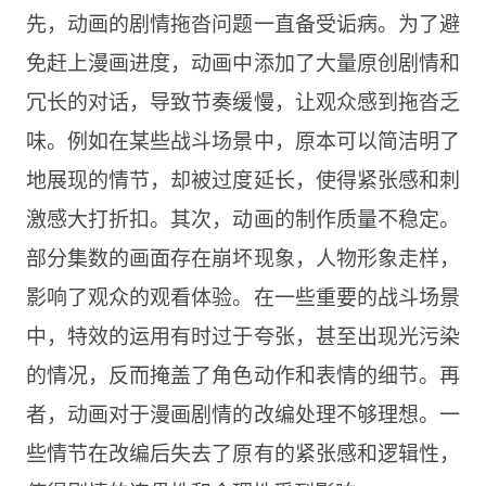
先，动画的剧情拖沓问题一直备受诟病。为了避
免赶上漫画进度，动画中添加了大量原创剧情和
冗长的对话，导致节奏缓慢，让观众感到拖沓乏
味。例如在某些战斗场景中，原本可以简洁明了
地展现的情节，却被过度延长，使得紧张感和刺
激感大打折扣。其次，动画的制作质量不稳定。
部分集数的画面存在崩坏现象，人物形象走样，
影响了观众的观看体验。在一些重要的战斗场景
中，特效的运用有时过于夸张，甚至出现光污染
的情况，反而掩盖了角色动作和表情的细节。再
者，动画对于漫画剧情的改编处理不够理想。一
些情节在改编后失去了原有的紧张感和逻辑性，