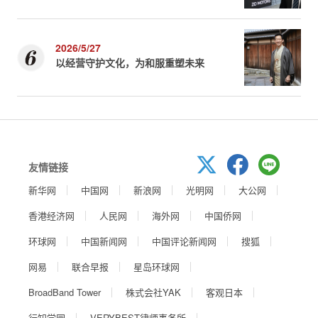
2026/5/27
以经营守护文化，为和服重塑未来
友情链接
新华网
中国网
新浪网
光明网
大公网
香港经济网
人民网
海外网
中国侨网
环球网
中国新闻网
中国评论新闻网
搜狐
网易
联合早报
星岛环球网
BroadBand Tower
株式会社YAK
客观日本
行知学园
VERYBEST律师事务所