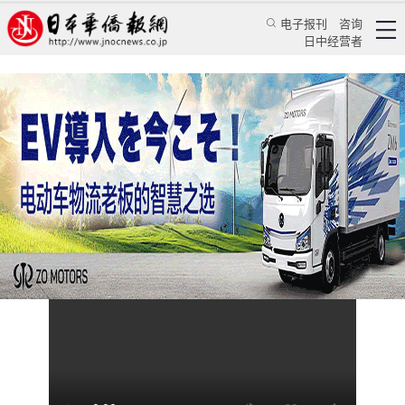
电子报刊
咨询
日中经营者
韩国人要把韩语作为世界语言
视频
日本观察
日本华侨报
2024/10/18 18:18:35