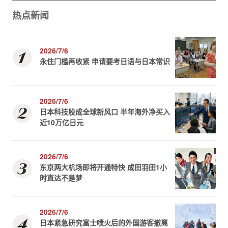
热点新闻
2026/7/6
永住门槛再收紧 申请要考日语与日本常识
2026/7/6
日本科技股成全球新风口 半年海外净买入
近10万亿日元
2026/7/6
东京两大机场即将开通特快 成田羽田1小
时直达不是梦
2026/7/6
日本紧急研究富士喷火后的外国游客撤离