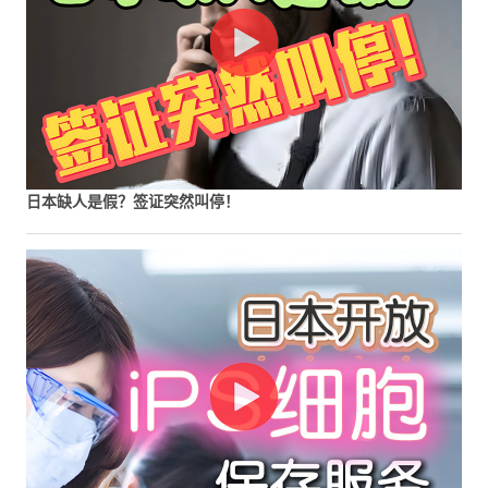
日本缺人是假？签证突然叫停！