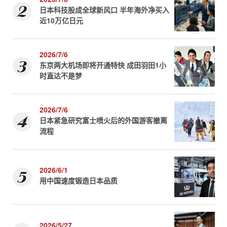
日本科技股成全球新风口 半年海外净买入
近10万亿日元
2026/7/6
东京两大机场即将开通特快 成田羽田1小
时直达不是梦
2026/7/6
日本紧急研究富士喷火后的外国游客撤离
流程
2026/6/1
用中国速度锻造日本品质
2026/5/27