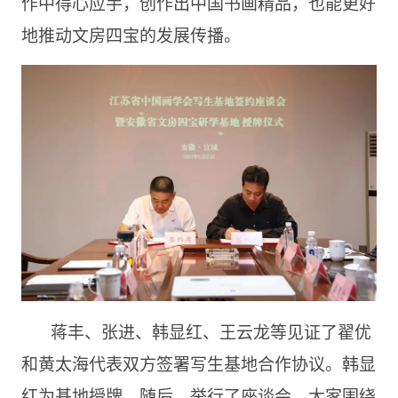
作中得心应手，创作出中国书画精品，也能更好
地推动文房四宝的发展传播。
蒋丰、张进、韩显红、王云龙等见证了翟优
和黄太海代表双方签署写生基地合作协议。韩显
红为基地授牌。随后，举行了座谈会，大家围绕