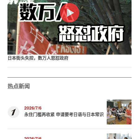
日本街头失控，数万人怒怼政府
热点新闻
2026/7/6
永住门槛再收紧 申请要考日语与日本常识
2026/7/6