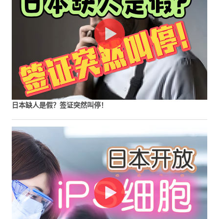
日本缺人是假？签证突然叫停！