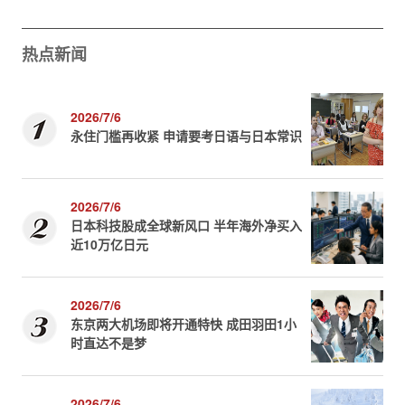
热点新闻
2026/7/6
永住门槛再收紧 申请要考日语与日本常识
2026/7/6
日本科技股成全球新风口 半年海外净买入
近10万亿日元
2026/7/6
东京两大机场即将开通特快 成田羽田1小
时直达不是梦
2026/7/6