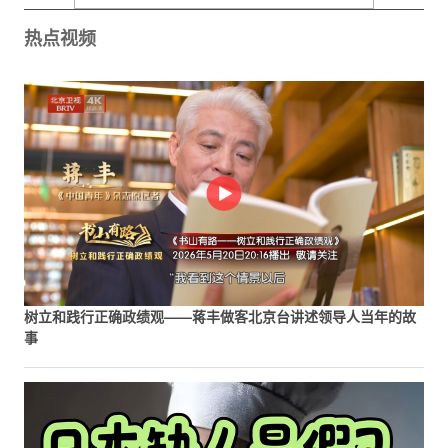
热点视频
树立和践行正确政绩观——蒋丰做客北京台讲述领导人当年的故
事