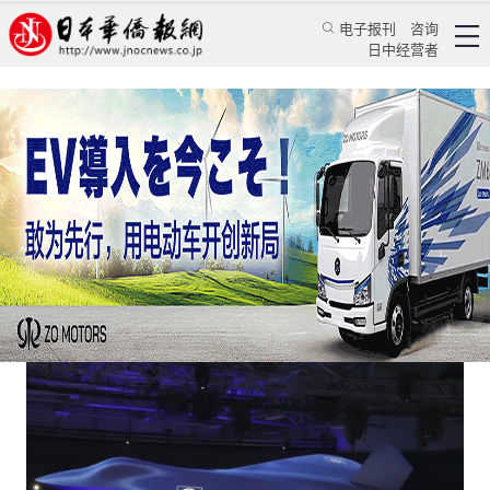
电子报刊
咨询
日中经营者
英国又要在英日意联合开发下一代战机中玩退出
日本新闻
政治焦点
蒋丰
日本华侨报
2024/9/24 14:02:41