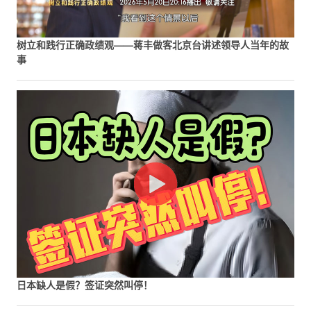
树立和践行正确政绩观——蒋丰做客北京台讲述领导人当年的故
事
日本缺人是假？签证突然叫停！