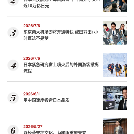
近10万亿日元
2026/7/6
东京两大机场即将开通特快 成田羽田1小
时直达不是梦
2026/7/6
日本紧急研究富士喷火后的外国游客撤离
流程
2026/6/1
用中国速度锻造日本品质
2026/5/27
以经营守护文化，为和服重塑未来