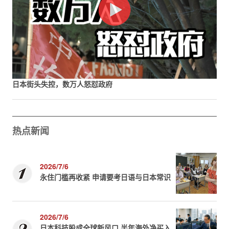
日本街头失控，数万人怒怼政府
热点新闻
2026/7/6
永住门槛再收紧 申请要考日语与日本常识
2026/7/6
日本科技股成全球新风口 半年海外净买入