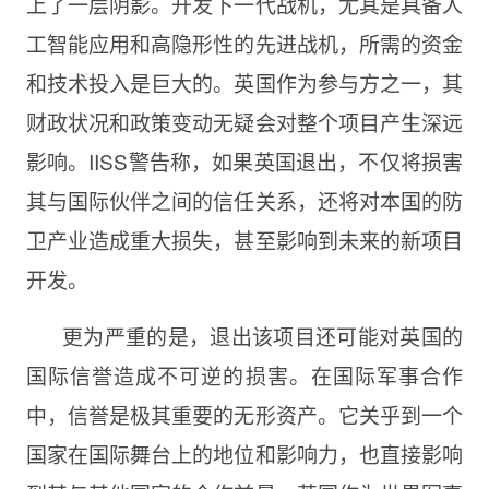
上了一层阴影。开发下一代战机，尤其是具备人
工智能应用和高隐形性的先进战机，所需的资金
和技术投入是巨大的。英国作为参与方之一，其
财政状况和政策变动无疑会对整个项目产生深远
影响。IISS警告称，如果英国退出，不仅将损害
其与国际伙伴之间的信任关系，还将对本国的防
卫产业造成重大损失，甚至影响到未来的新项目
开发。
更为严重的是，退出该项目还可能对英国的
国际信誉造成不可逆的损害。在国际军事合作
中，信誉是极其重要的无形资产。它关乎到一个
国家在国际舞台上的地位和影响力，也直接影响