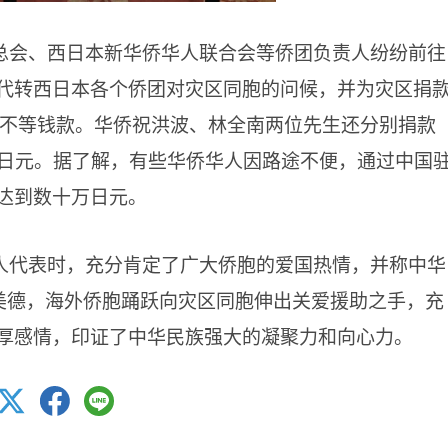
总会、西日本新华侨华人联合会等侨团负责人纷纷前往
代转西日本各个侨团对灾区同胞的问候，并为灾区捐
万日元不等钱款。华侨祝洪波、林全南两位先生还分别捐款
0万日元。据了解，有些华侨华人因路途不便，通过中国
达到数十万日元。
人代表时，充分肯定了广大侨胞的爱国热情，并称中华
统美德，海外侨胞踊跃向灾区同胞伸出关爱援助之手，充
厚感情，印证了中华民族强大的凝聚力和向心力。