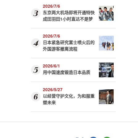
2026/7/6
东京两大机场即将开通特快
成田羽田1小时直达不是梦
2026/7/6
日本紧急研究富士喷火后的
外国游客撤离流程
2026/6/1
用中国速度锻造日本品质
2026/5/27
以经营守护文化，为和服重
塑未来