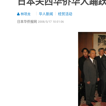
日本关西华侨华人踊
华人新闻
经贸活动
林项龙
日本华侨报网
2008/5/17 10:01:06