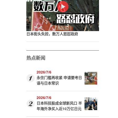
日本街头失控，数万人怒怼政府
热点新闻
2026/7/6
永住门槛再收紧 申请要考日
语与日本常识
2026/7/6
日本科技股成全球新风口 半
年海外净买入近10万亿日元