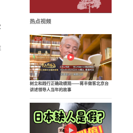
热点视频
款
驻
树立和践行正确政绩观——蒋丰做客北京台
讲述领导人当年的故事