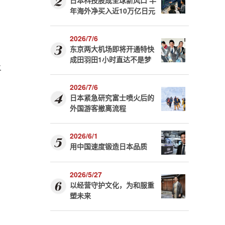
日本科技股成全球新风口 半
年海外净买入近10万亿日元
2026/7/6
。
东京两大机场即将开通特快
成田羽田1小时直达不是梦
上
2026/7/6
日本紧急研究富士喷火后的
外国游客撤离流程
2026/6/1
用中国速度锻造日本品质
2026/5/27
以经营守护文化，为和服重
塑未来