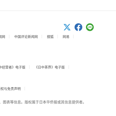
闻网
中国评论新闻网
搜狐
网易
中经营者》电子版
《日中茶界》电子版
版权与免责声明
、图表等信息。版权属于日本华侨报或其信息提供者。