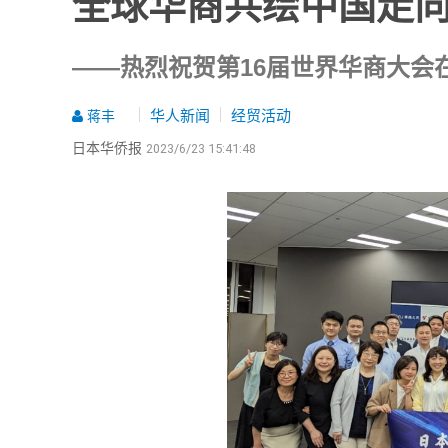
全球华商共绘中国走向
——热烈祝贺第16届世界华商大会
华人新闻
经贸活动
蒋丰
日本华侨报
2023/6/23 15:41:48