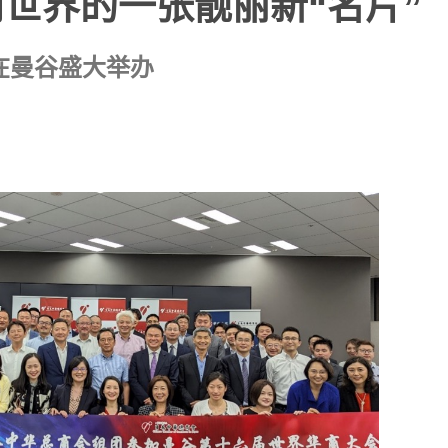
世界的一张靓丽新“名片”
在曼谷盛大举办