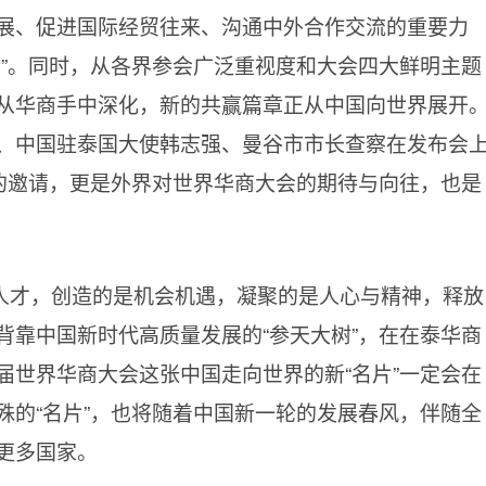
展、促进国际经贸往来、沟通中外合作交流的重要力
会”。同时，从各界参会广泛重视度和大会四大鲜明主题
从华商手中深化，新的共赢篇章正从中国向世界展开
、中国驻泰国大使韩志强、曼谷市市长查察在发布会
”的邀请，更是外界对世界华商大会的期待与向往，也是
人才，创造的是机会机遇，凝聚的是人心与精神，释放
背靠中国新时代高质量发展的“参天大树”，在在泰华商
届世界华商大会这张中国走向世界的新“名片”一定会在
殊的“名片”，也将随着中国新一轮的发展春风，伴随全
更多国家。