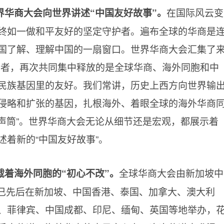
在国际风云变
界华商大会向世界讲述“中国友好故事”。
终如一做和平友好的坚定守护者。遍布全球的华商是
国了解、理解中国的一扇窗口。世界华商大会汇集了
参会者，再次共同集中释放的是全球华商、海外同胞和中
民族基因里的友好。我们常讲，历史上西方向世界输
侵略和扩张的基因，扎根海外、着眼全球的海外华商
传声筒”。世界华商大会无论从细节还是宏观，都展示着
着新的“中国友好故事”。
全球华商大会由新加坡中
着海外同胞的“初心不改”。
，已先后在新加坡、中国香港、泰国、加拿大、澳大利
、菲律宾、中国成都、印尼、缅甸、英国等地举办，