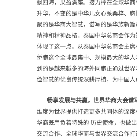
飘四海，果盈满座。接力棒在全球华商
升华，不变的是中华儿女心系桑梓、胸
聚的是华商大智慧，谱写的是华族新篇
精神和精神品格。泰国中华总商会作为知
体现了这一点。从泰国中华总商会主席
侨胞这个全球最集中、规模最大的华人
到的是越来越多的海外同胞正通过世界
俭智慧的优良传统深耕厚植，为中国人
畅享发展与共赢，世界华商大会谱
维度为世界提供打造更多共同体的深度
华商既肩负着特殊的 历史使命，也做
交流合作、全球华商与世界交流合作打