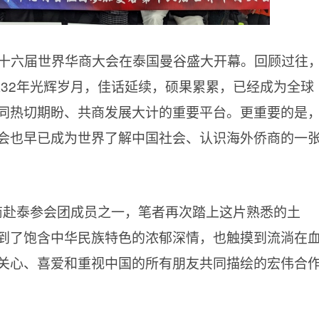
第十六届世界华商大会在泰国曼谷盛大开幕。回顾过往
过32年光辉岁月，佳话延续，硕果累累，已经成为全球
同热切期盼、共商发展大计的重要平台。更重要的是
会也早已成为世界了解中国社会、认识海外侨商的一
商赴泰参会团成员之一，笔者再次踏上这片熟悉的土
到了饱含中华民族特色的浓郁深情，也触摸到流淌在
关心、喜爱和重视中国的所有朋友共同描绘的宏伟合