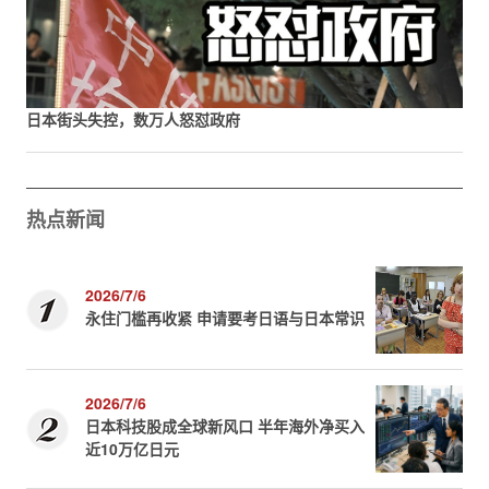
日本街头失控，数万人怒怼政府
热点新闻
2026/7/6
永住门槛再收紧 申请要考日语与日本常识
2026/7/6
日本科技股成全球新风口 半年海外净买入
近10万亿日元