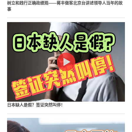
树立和践行正确政绩观——蒋丰做客北京台讲述领导人当年的故
事
日本缺人是假？签证突然叫停！