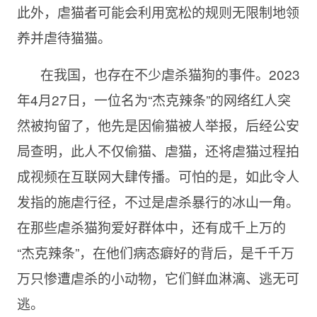
此外，虐猫者可能会利用宽松的规则无限制地领
养并虐待猫猫。
在我国，也存在不少虐杀猫狗的事件。2023
年4月27日，一位名为“杰克辣条”的网络红人突
然被拘留了，他先是因偷猫被人举报，后经公安
局查明，此人不仅偷猫、虐猫，还将虐猫过程拍
成视频在互联网大肆传播。可怕的是，如此令人
发指的施虐行径，不过是虐杀暴行的冰山一角。
在那些虐杀猫狗爱好群体中，还有成千上万的
“杰克辣条”，在他们病态癖好的背后，是千千万
万只惨遭虐杀的小动物，它们鲜血淋漓、逃无可
逃。