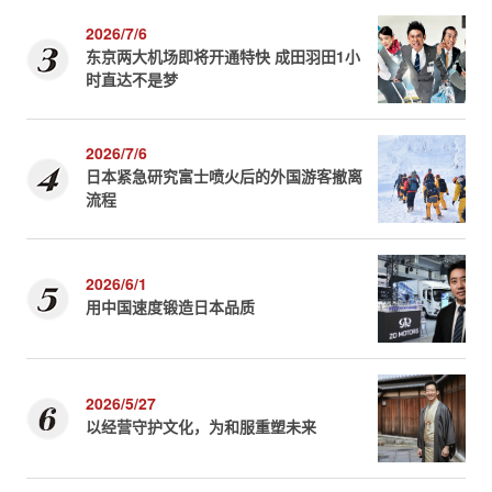
2026/7/6
东京两大机场即将开通特快 成田羽田1小
时直达不是梦
2026/7/6
日本紧急研究富士喷火后的外国游客撤离
流程
2026/6/1
用中国速度锻造日本品质
2026/5/27
以经营守护文化，为和服重塑未来