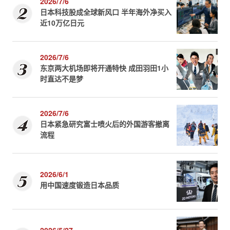
2026/7/6
日本科技股成全球新风口 半年海外净买入
近10万亿日元
2026/7/6
东京两大机场即将开通特快 成田羽田1小
时直达不是梦
2026/7/6
日本紧急研究富士喷火后的外国游客撤离
流程
2026/6/1
用中国速度锻造日本品质
2026/5/27