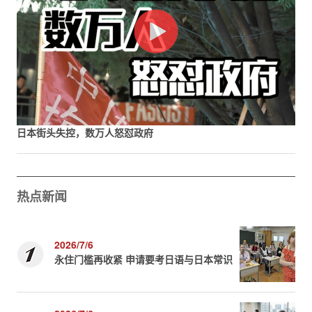
日本街头失控，数万人怒怼政府
热点新闻
2026/7/6
永住门槛再收紧 申请要考日语与日本常识