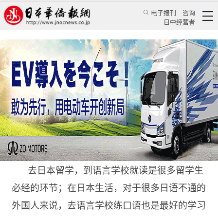
电子报刊
咨询
日中经营者
明年，日本语言学校就要这么选
华人新闻
留学生活
颜丹丹
日本华侨报
2023/6/16 14:42:41
去日本留学，到语言学校就读是很多留学生
必经的环节；在日本生活，对于很多日语不通的
外国人来说，去语言学校练口语也是最好的学习