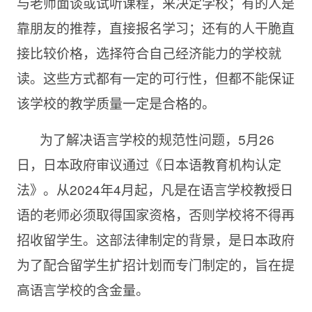
与老师面谈或试听课程，来决定学校；有的人是
靠朋友的推荐，直接报名学习；还有的人干脆直
接比较价格，选择符合自己经济能力的学校就
读。这些方式都有一定的可行性，但都不能保证
该学校的教学质量一定是合格的。
为了解决语言学校的规范性问题，5月26
日，日本政府审议通过《日本语教育机构认定
法》。从2024年4月起，凡是在语言学校教授日
语的老师必须取得国家资格，否则学校将不得再
招收留学生。这部法律制定的背景，是日本政府
为了配合留学生扩招计划而专门制定的，旨在提
高语言学校的含金量。