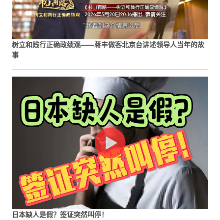
树立和践行正确政绩观——蒋丰做客北京台讲述领导人当年的故
事
日本缺人是假？签证突然叫停！