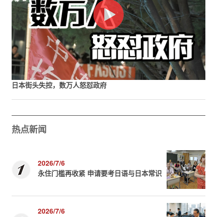
日本街头失控，数万人怒怼政府
热点新闻
2026/7/6
永住门槛再收紧 申请要考日语与日本常识
2026/7/6