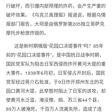
行破坏，而引爆内部预埋的炸药，会产生严重的
破坏效果。《乌克兰真理报》报道说，根据乌情
报部门报告，大坝是由俄罗斯第205独立哥萨克
摩托步枪旅炸毁的。
这是新时期俄版“花园口决堤事件”吗？85年
前的“花园口决堤事件”，是中国抗日战争时期，
国民党军队为阻击日军西侵而炸开黄河大堤的重
大事件。1938年6月初，日军侵占开封后，国民
党军经过蒋介石批准，于9日炸开郑州东北的花
园口黄河大堤，此举暂时阻止了日军的进攻，却
使黄河水泛滥，淹没豫、皖、苏三省44个县，
89万人被淹死，千百万人流离失所，造成了连