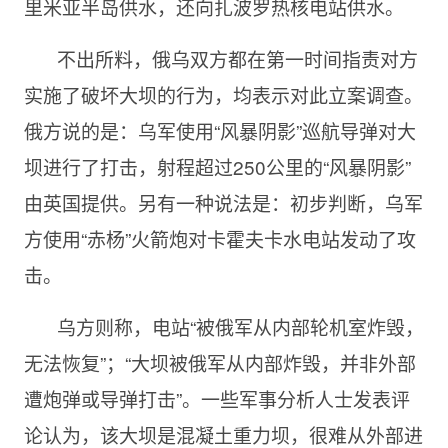
里米亚半岛供水，还向扎波罗热核电站供水。
不出所料，俄乌双方都在第一时间指责对方
实施了破坏大坝的行为，均表示对此立案调查。
俄方说的是：乌军使用“风暴阴影”巡航导弹对大
坝进行了打击，射程超过250公里的“风暴阴影”
由英国提供。另有一种说法是：初步判断，乌军
方使用“赤杨”火箭炮对卡霍夫卡水电站发动了攻
击。
乌方则称，电站“被俄军从内部轮机室炸毁，
无法恢复”；“大坝被俄军从内部炸毁，并非外部
遭炮弹或导弹打击”。一些军事分析人士发表评
论认为，该大坝是混凝土重力坝，很难从外部进