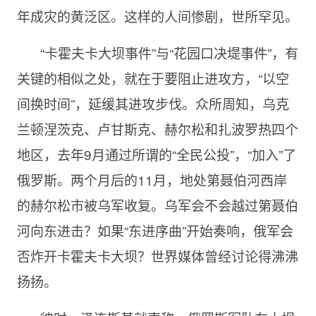
年成灾的黄泛区。这样的人间惨剧，世所罕见。
“卡霍夫卡大坝事件”与“花园口决堤事件”，有
关键的相似之处，就在于要阻止进攻方，“以空
间换时间”，延缓其进攻步伐。众所周知，乌克
兰顿涅茨克、卢甘斯克、赫尔松和扎波罗热四个
地区，去年9月通过所谓的“全民公投”，“加入”了
俄罗斯。两个月后的11月，地处第聂伯河西岸
的赫尔松市被乌军收复。乌军会不会越过第聂伯
河向东进击？如果“东进序曲”开始奏响，俄军会
否炸开卡霍夫卡大坝？世界媒体曾经讨论得沸沸
扬扬。