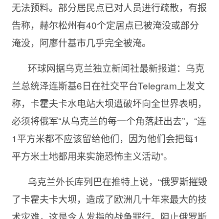
无法预料。部分居民点已对人员进行疏散，有报
告称，赫尔松州有40个定居点已被淹没或部分
淹没，阿廖什基市几乎完全被淹。
环球网据乌克兰独立新闻社最新报道：乌克
兰总统泽连斯基6日在社交平台Telegram上发文
称，卡霍夫卡水电站大坝遭破坏向全世界表明，
必须将俄军“从乌克兰的每一个角落赶出去”，“连
1平方米都不应该留给他们，因为他们会把每1
平方米土地都用来实施恐怖主义活动”。
乌克兰外长库列巴在推特上说，“俄罗斯摧毁
了卡霍夫卡大坝，造成了欧洲几十年来最大的技
术灾难，这是令人发指的战争罪行。阻止俄罗斯