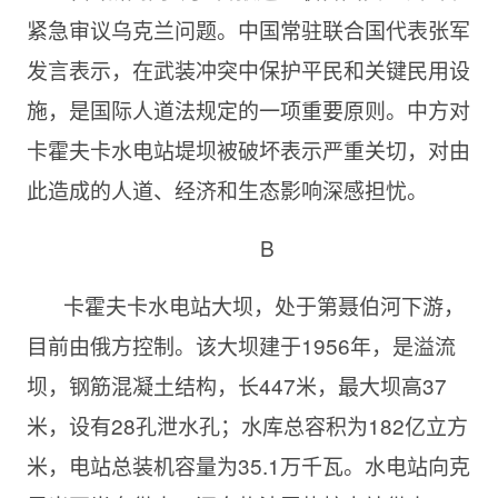
紧急审议乌克兰问题。中国常驻联合国代表张军
发言表示，在武装冲突中保护平民和关键民用设
施，是国际人道法规定的一项重要原则。中方对
卡霍夫卡水电站堤坝被破坏表示严重关切，对由
此造成的人道、经济和生态影响深感担忧。
B
卡霍夫卡水电站大坝，处于第聂伯河下游，
目前由俄方控制。该大坝建于1956年，是溢流
坝，钢筋混凝土结构，长447米，最大坝高37
米，设有28孔泄水孔；水库总容积为182亿立方
米，电站总装机容量为35.1万千瓦。水电站向克