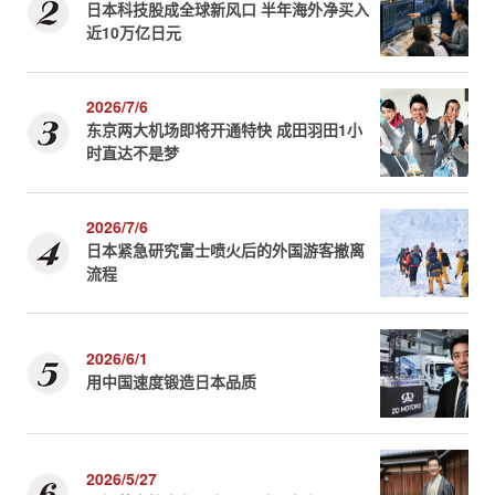
日本科技股成全球新风口 半年海外净买入
近10万亿日元
2026/7/6
东京两大机场即将开通特快 成田羽田1小
时直达不是梦
2026/7/6
日本紧急研究富士喷火后的外国游客撤离
流程
2026/6/1
用中国速度锻造日本品质
2026/5/27