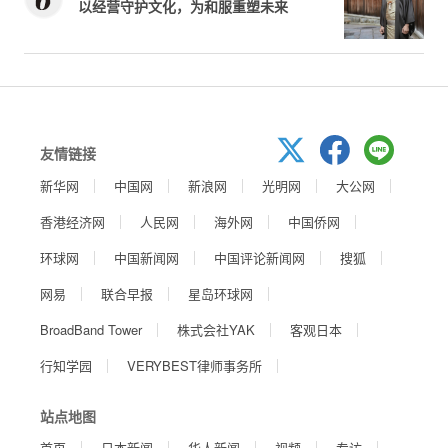
以经营守护文化，为和服重塑未来
友情链接
新华网
中国网
新浪网
光明网
大公网
香港经济网
人民网
海外网
中国侨网
环球网
中国新闻网
中国评论新闻网
搜狐
网易
联合早报
星岛环球网
BroadBand Tower
株式会社YAK
客观日本
行知学园
VERYBEST律师事务所
站点地图
首页
日本新闻
华人新闻
视频
专访