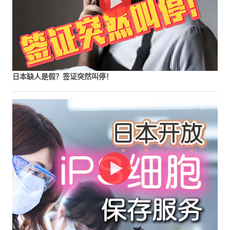
日本缺人是假？签证突然叫停！