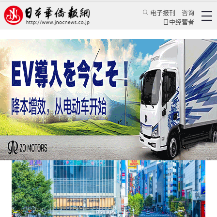
电子报刊
咨询
日中经营者
东京就连二手房都这么高不可攀了？
日本新闻
地产动态
颜丹丹
日本华侨报
2023/5/27 01:39:32