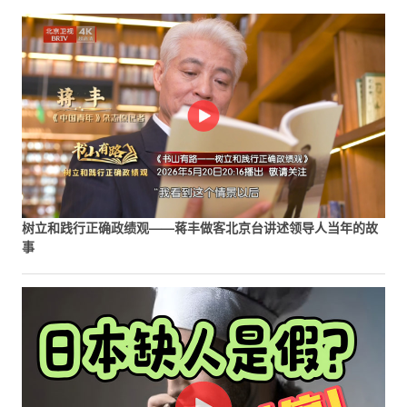
树立和践行正确政绩观——蒋丰做客北京台讲述领导人当年的故
事