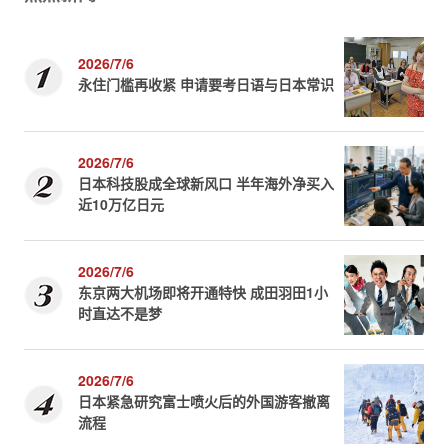
2026/7/6
永住门槛再收紧 申请要考日语与日本常识
2026/7/6
日本科技股成全球新风口 半年海外净买入
近10万亿日元
2026/7/6
东京两大机场即将开通特快 成田羽田1小
时直达不是梦
2026/7/6
日本紧急研究富士喷火后的外国游客撤离
流程