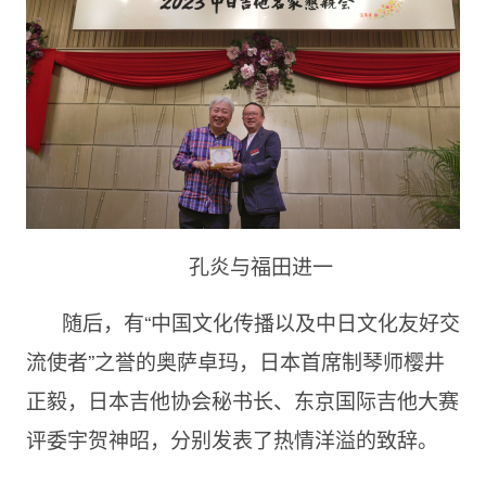
孔炎与福田进一
随后，有“中国文化传播以及中日文化友好交
流使者”之誉的奥萨卓玛，日本首席制琴师樱井
正毅，日本吉他协会秘书⻓、东京国际吉他大赛
评委宇贺神昭，分别发表了热情洋溢的致辞。