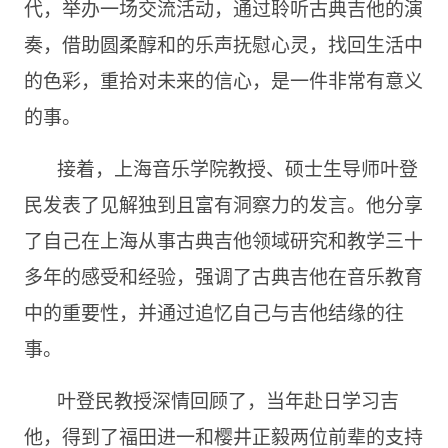
代，举办一场交流活动，通过聆听古典吉他的演
奏，借助圆柔醇和的乐声抚慰心灵，找回生活中
的色彩，重拾对未来的信心，是一件非常有意义
的事。
接着，上海音乐学院教授、硕士生导师叶登
⺠发表了见解独到且富有洞察力的发言。他分享
了自己在上海从事古典吉他领域研究和教学三十
多年的感受和经验，强调了古典吉他在音乐教育
中的重要性，并通过追忆自己与吉他结缘的往
事。
叶登⺠教授深情回顾了，当年赴日学习吉
他，得到了福田进一和樱井正毅两位前辈的支持