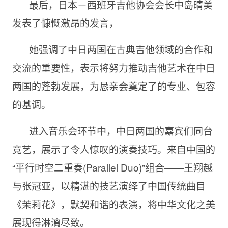
最后，日本－⻄班牙吉他协会会⻓中岛晴美
发表了慷慨激昂的发言，
她强调了中日两国在古典吉他领域的合作和
交流的重要性，表示将努力推动吉他艺术在中日
两国的蓬勃发展，为恳亲会奠定了的专业、包容
的基调。
进入音乐会环节中，中日两国的嘉宾们同台
竞艺，展示了令人惊叹的演奏技巧。来自中国的
“平行时空二重奏(Parallel Duo)”组合——王翔越
与张冠亚，以精湛的技艺演绎了中国传统曲目
《茉莉花》，默契和谐的表演，将中华文化之美
展现得淋漓尽致。