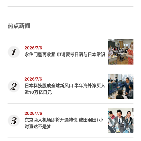
热点新闻
2026/7/6
永住门槛再收紧 申请要考日语与日本常识
2026/7/6
日本科技股成全球新风口 半年海外净买入
近10万亿日元
2026/7/6
东京两大机场即将开通特快 成田羽田1小
时直达不是梦