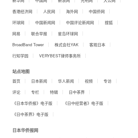
新华网
中国网
新浪网
光明网
大公网
香港经济网
人民网
海外网
中国侨网
环球网
中国新闻网
中国评论新闻网
搜狐
网易
联合早报
星岛环球网
BroadBand Tower
株式会社YAK
客观日本
行知学园
VERYBEST律师事务所
站点地图
首页
日本新闻
华人新闻
视频
专访
评论
专栏
特辑
日中茶界
《日本华侨报》电子版
《日中经营者》电子版
《日中茶界》电子版
日本华侨报网