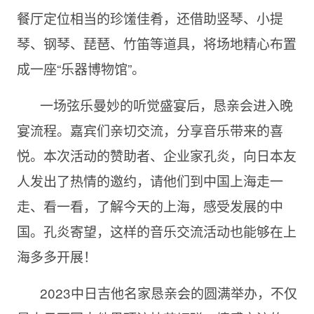
餐厅定位相当的珍馐佳肴，还借助竖琴、小提
琴、钢琴、琵琶、竹笛等道具，将场地精心布置
成一座“乐器博物馆”。
一场弦乐曼妙的听觉盛宴后，恳亲会进入晚
宴流程。嘉宾们亲切交流，分享音乐带来的喜
悦。本次活动的赞助者、企业家孔炎，向日本友
人发出了热情的邀约，请他们到中国上海走一
走、看一看，了解今天的上海，感受发展的中
国。孔炎寄望，这样的音乐交流活动也能够在上
海多多开展！
2023中日吉他名家恳亲会的圆满举办，不仅