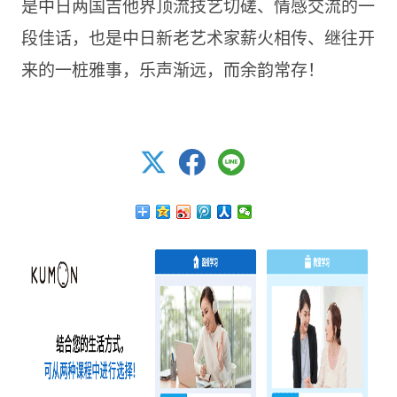
是中日两国吉他界顶流技艺切磋、情感交流的一
段佳话，也是中日新老艺术家薪火相传、继往开
来的一桩雅事，乐声渐远，而余韵常存！