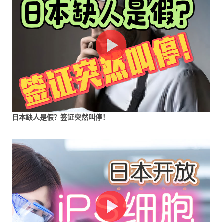
日本缺人是假？签证突然叫停！