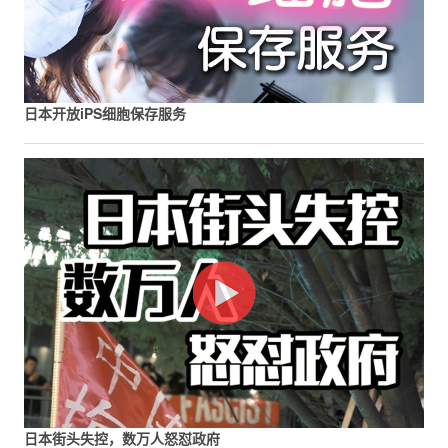
日本开放iPS细胞保存服务
日本街头失控，数万人怒怼政府