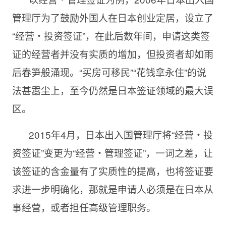
管理厅为了鼓励外国人在日本创业定居，设立了
“经营・投资签证”，在此后数年间，申请这类签
证的经营者并没有实质的增加，但投资者却如雨
后春笋般涌现。“买房可移民”“花钱拿永住”的说
法甚嚣尘上，至今仍然是日本签证领域的最大误
区。
2015年4月，日本出入国管理厅将“经营・投
资签证”变更为“经营・管理签证”，一词之差，让
该签证的含金量有了实质性的提高，也将签证要
求进一步明确化，那就是申请人必须是在日本从
事经营，或者担任高级管理职务。