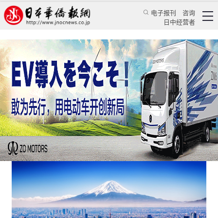
电子报刊
咨询
日中经营者
知道吗，日本还有个“创业签证”
日本新闻
经济视野
颜丹丹
日本华侨报
2023/5/25 02:42:19