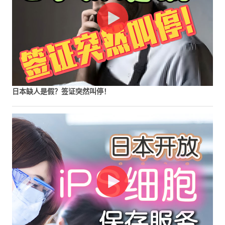
日本缺人是假？签证突然叫停！