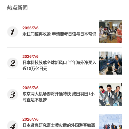
热点新闻
2026/7/6
永住门槛再收紧 申请要考日语与日本常识
2026/7/6
日本科技股成全球新风口 半年海外净买入
近10万亿日元
2026/7/6
东京两大机场即将开通特快 成田羽田1小
时直达不是梦
2026/7/6
日本紧急研究富士喷火后的外国游客撤离