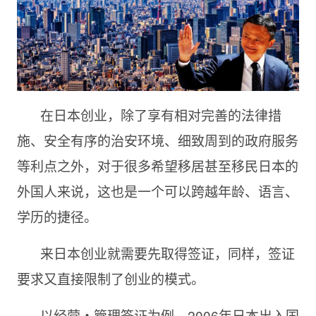
在日本创业，除了享有相对完善的法律措
施、安全有序的治安环境、细致周到的政府服务
等利点之外，对于很多希望移居甚至移民日本的
外国人来说，这也是一个可以跨越年龄、语言、
学历的捷径。
来日本创业就需要先取得签证，同样，签证
要求又直接限制了创业的模式。
以经营・管理签证为例，2006年日本出入国