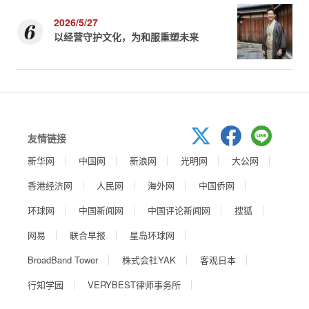
2026/5/27
以经营守护文化，为和服重塑未来
友情链接
新华网
中国网
新浪网
光明网
大公网
香港经济网
人民网
海外网
中国侨网
环球网
中国新闻网
中国评论新闻网
搜狐
网易
联合早报
星岛环球网
BroadBand Tower
株式会社YAK
客观日本
行知学园
VERYBEST律师事务所