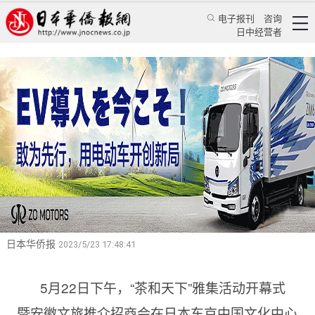
电子报刊
咨询
日中经营者
好客安徽 茶韵天下
“茶和天下”雅集活动开幕式暨安徽文旅推介招商
会在东京圆满举行
华人新闻
文化风采
蔡晖
日本华侨报
2023/5/23 17:48:41
5月22日下午，“茶和天下”雅集活动开幕式
暨安徽文旅推介招商会在日本东京中国文化中心