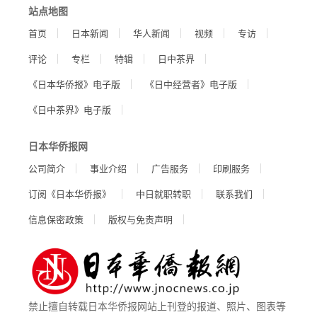
站点地图
首页
日本新闻
华人新闻
视频
专访
评论
专栏
特辑
日中茶界
《日本华侨报》电子版
《日中经营者》电子版
《日中茶界》电子版
日本华侨报网
公司简介
事业介绍
广告服务
印刷服务
订阅《日本华侨报》
中日就职转职
联系我们
信息保密政策
版权与免责声明
禁止擅自转载日本华侨报网站上刊登的报道、照片、图表等