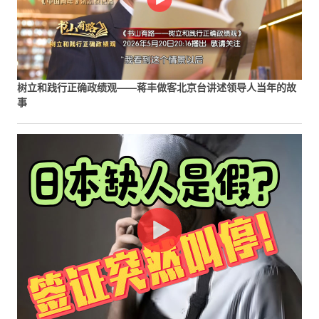
树立和践行正确政绩观——蒋丰做客北京台讲述领导人当年的故
事