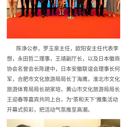
陈诤公参，罗玉泉主任，欧阳安主任代表李
想，永田哲二理事，王靖副厅长，以及日本徽商
协会名誉会长陈建中，日本安徽联谊会理事长何
军，合肥市文化旅游局局长丁海鹰，淮北市文化
旅游体育局局长胡家培，黄山市文化旅游局局长
王迎春等嘉宾共同上台，为“茶和天下”雅集活动
开幕式剪彩，把活动气氛推至高潮。