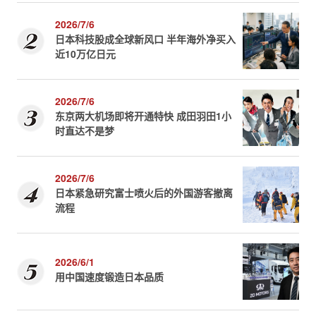
2026/7/6
日本科技股成全球新风口 半年海外净买入
近10万亿日元
2026/7/6
东京两大机场即将开通特快 成田羽田1小
时直达不是梦
2026/7/6
日本紧急研究富士喷火后的外国游客撤离
流程
2026/6/1
用中国速度锻造日本品质