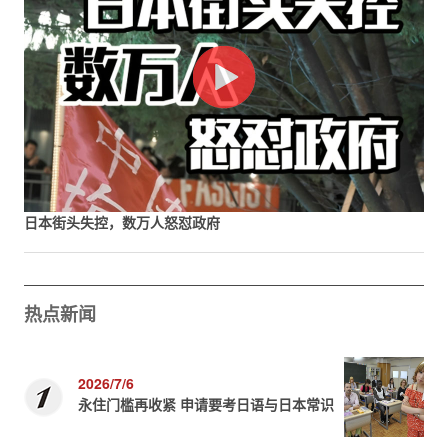
日本街头失控，数万人怒怼政府
热点新闻
2026/7/6
永住门槛再收紧 申请要考日语与日本常识