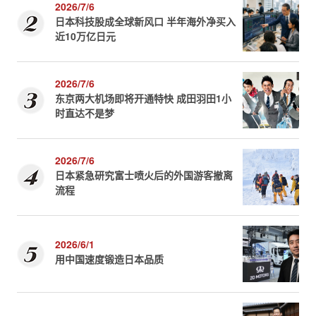
2026/7/6
日本科技股成全球新风口 半年海外净买入
近10万亿日元
2026/7/6
东京两大机场即将开通特快 成田羽田1小
时直达不是梦
2026/7/6
日本紧急研究富士喷火后的外国游客撤离
流程
2026/6/1
用中国速度锻造日本品质