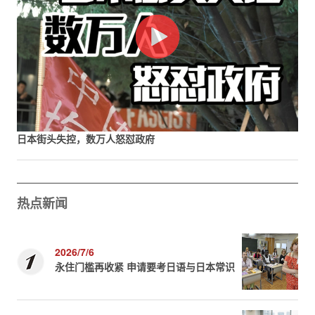
日本街头失控，数万人怒怼政府
热点新闻
2026/7/6
永住门槛再收紧 申请要考日语与日本常识