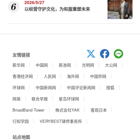
2026/5/27
以经营守护文化，为和服重塑未来
友情链接
新华网
中国网
新浪网
光明网
大公网
香港经济网
人民网
海外网
中国侨网
环球网
中国新闻网
中国评论新闻网
搜狐
网易
联合早报
星岛环球网
BroadBand Tower
株式会社YAK
客观日本
行知学园
VERYBEST律师事务所
站点地图