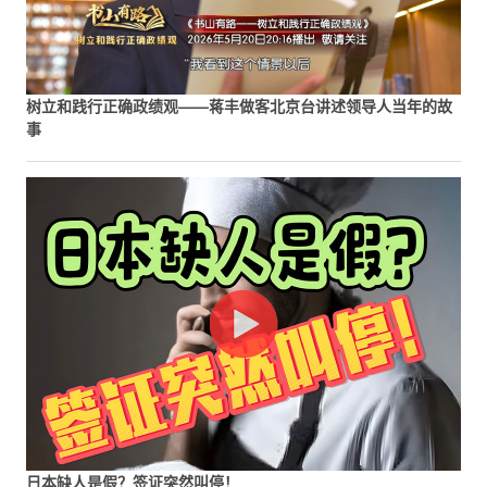
树立和践行正确政绩观——蒋丰做客北京台讲述领导人当年的故
事
日本缺人是假？签证突然叫停！