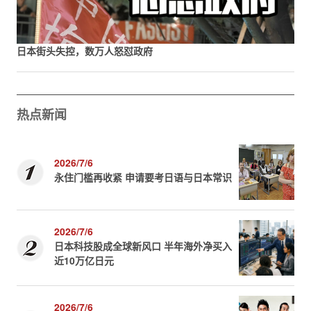
日本街头失控，数万人怒怼政府
热点新闻
2026/7/6
永住门槛再收紧 申请要考日语与日本常识
2026/7/6
日本科技股成全球新风口 半年海外净买入
近10万亿日元
2026/7/6