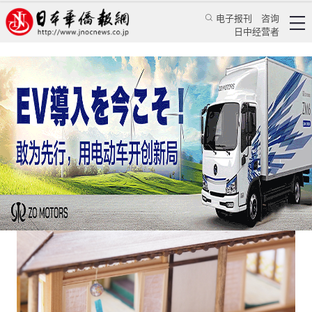
电子报刊
咨询
日中经营者
美国人也在日本贷款买房？
日本新闻
地产动态
刘若曦
日本华侨报
2023/2/17 18:56:27