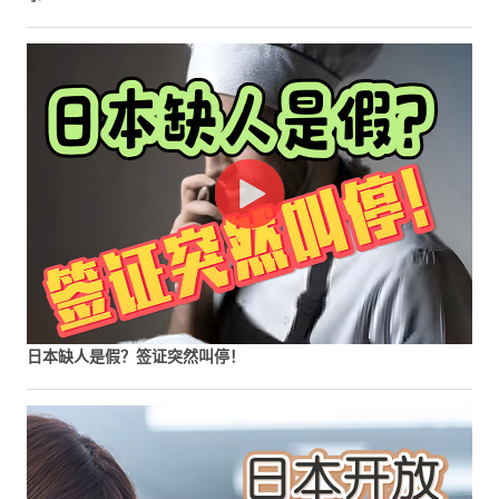
日本缺人是假？签证突然叫停！