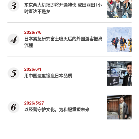
东京两大机场即将开通特快 成田羽田1小
时直达不是梦
2026/7/6
日本紧急研究富士喷火后的外国游客撤离
流程
2026/6/1
用中国速度锻造日本品质
2026/5/27
以经营守护文化，为和服重塑未来