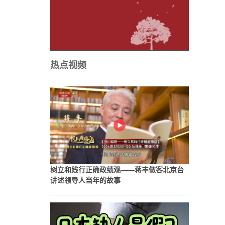
热点视频
树立和践行正确政绩观——蒋丰做客北京台
讲述领导人当年的故事