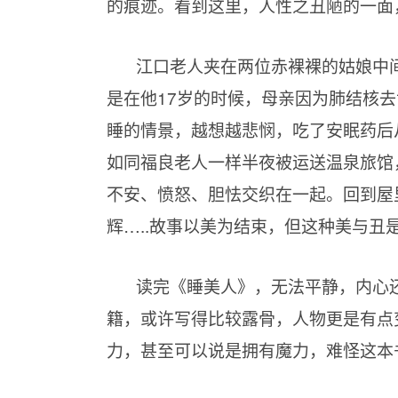
的痕迹。看到这里，人性之丑陋的一面
江口老人夹在两位赤裸裸的姑娘中
是在他17岁的时候，母亲因为肺结核
睡的情景，越想越悲悯，吃了安眠药后
如同福良老人一样半夜被运送温泉旅馆
不安、愤怒、胆怯交织在一起。回到屋
辉…..故事以美为结束，但这种美与丑
读完《睡美人》，无法平静，内心
籍，或许写得比较露骨，人物更是有点
力，甚至可以说是拥有魔力，难怪这本