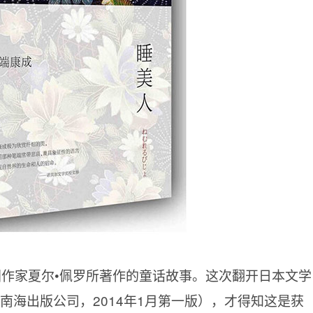
国作家夏尔•佩罗所著作的童话故事。这次翻开日本文学
南海出版公司，2014年1月第一版），才得知这是获