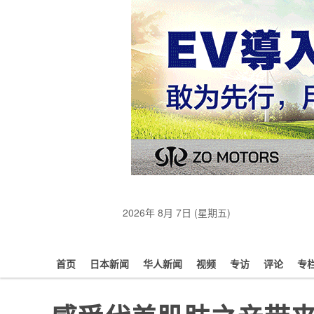
2026年 8月 7日 (星期五)
首页
日本新闻
华人新闻
视频
专访
评论
专