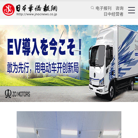
电子报刊
咨询
日中经营者
博彦科技启动大崎创新实验室 打造全球AI共创共
生前沿基地
华人新闻
经贸活动
日本华侨报报道组
《人民日报海外版》日本月刊
2025/6/21 15:03:35