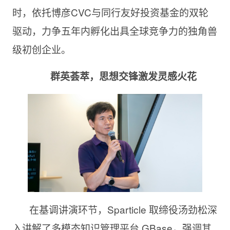
时，依托博彦CVC与同行友好投资基金的双轮
驱动，力争五年内孵化出具全球竞争力的独角兽
级初创企业。
群英荟萃，思想交锋激发灵感火花
在基调讲演环节，Sparticle 取缔役汤劲松深
入讲解了多模态知识管理平台 GBase，强调其