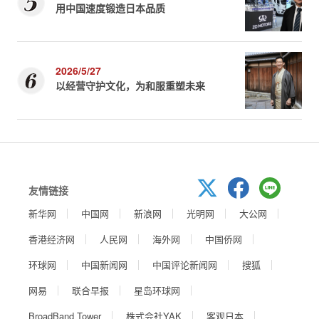
用中国速度锻造日本品质
2026/5/27
以经营守护文化，为和服重塑未来
友情链接
新华网
中国网
新浪网
光明网
大公网
香港经济网
人民网
海外网
中国侨网
环球网
中国新闻网
中国评论新闻网
搜狐
网易
联合早报
星岛环球网
BroadBand Tower
株式会社YAK
客观日本