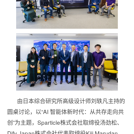
由日本综合研究所高级设计师刘轶凡主持的
圆桌讨论，以“AI 智能体新时代：从共存走向共
创”为主题，Sparticle株式会社取缔役汤劲松、
Dify Japan株式会社代表取缔役Kiji Marudan、