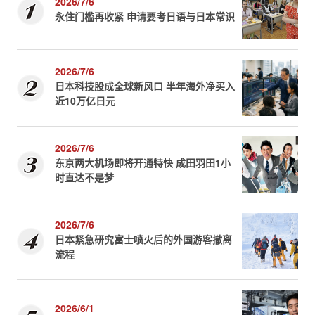
2026/7/6
永住门槛再收紧 申请要考日语与日本常识
2026/7/6
日本科技股成全球新风口 半年海外净买入
近10万亿日元
2026/7/6
东京两大机场即将开通特快 成田羽田1小
时直达不是梦
2026/7/6
日本紧急研究富士喷火后的外国游客撤离
流程
2026/6/1