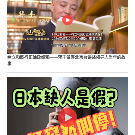
树立和践行正确政绩观——蒋丰做客北京台讲述领导人当年的故
事