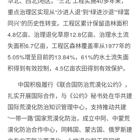
华北、西北)地区。“三北”工程实施40多年来，
重点治理区实现从“沙进人退”到“绿进沙退”“绿富
同兴”的历史性转变。工程区累计保留造林面积
4.8亿亩、治理退化草原12.8亿亩、治理水土流
失面积6.7亿亩，工程区森林覆盖率从1977年的
5.05%增至目前的13.84%，61%的水土流失面
积得到有效控制，4.5亿亩农田得到有效保护。
中国积极履行《联合国防治荒漠化公约》，
扎实开展国际合作，与《公约》秘书处在华共建
国际荒漠化防治知识管理中心，支持推动共建
“一带一路”国家荒漠化防治，成立中阿、中蒙荒
漠化防治合作中心，同韩国、蒙古国、俄罗斯建