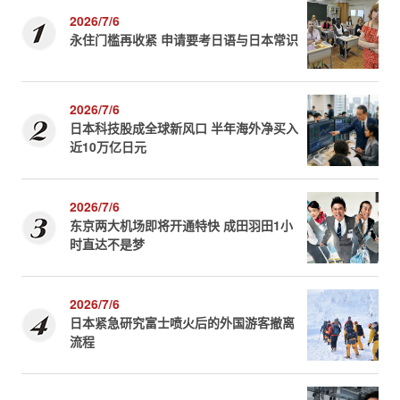
2026/7/6
永住门槛再收紧 申请要考日语与日本常识
2026/7/6
日本科技股成全球新风口 半年海外净买入
近10万亿日元
2026/7/6
东京两大机场即将开通特快 成田羽田1小
时直达不是梦
2026/7/6
日本紧急研究富士喷火后的外国游客撤离
流程