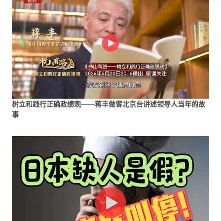
树立和践行正确政绩观——蒋丰做客北京台讲述领导人当年的故
事