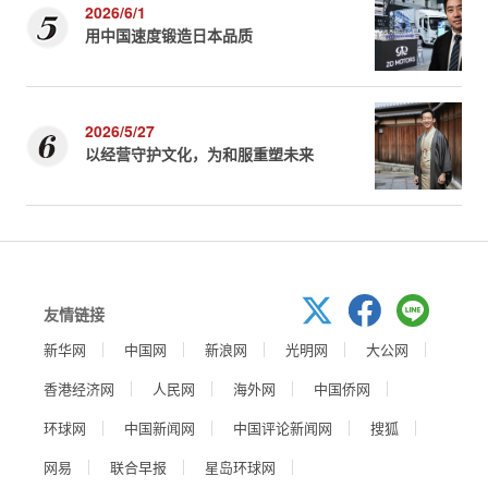
2026/6/1
用中国速度锻造日本品质
2026/5/27
以经营守护文化，为和服重塑未来
友情链接
新华网
中国网
新浪网
光明网
大公网
香港经济网
人民网
海外网
中国侨网
环球网
中国新闻网
中国评论新闻网
搜狐
网易
联合早报
星岛环球网