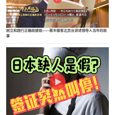
树立和践行正确政绩观——蒋丰做客北京台讲述领导人当年的故
事