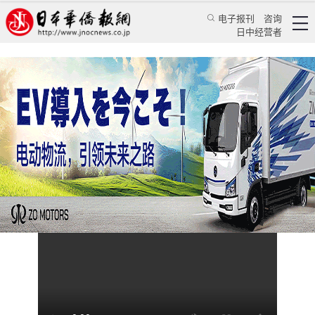
电子报刊
咨询
日中经营者
打包购入整栋建筑时，决不能忽视的隐性支出
视频
地产视频
日本华侨报
2025/5/14 11:25:22