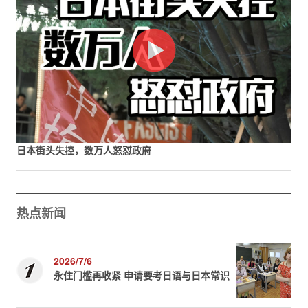
日本街头失控，数万人怒怼政府
热点新闻
2026/7/6
永住门槛再收紧 申请要考日语与日本常识