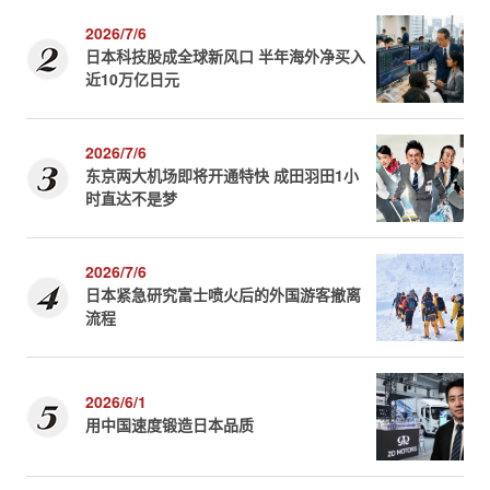
2026/7/6
日本科技股成全球新风口 半年海外净买入
近10万亿日元
2026/7/6
东京两大机场即将开通特快 成田羽田1小
时直达不是梦
2026/7/6
日本紧急研究富士喷火后的外国游客撤离
流程
2026/6/1
用中国速度锻造日本品质