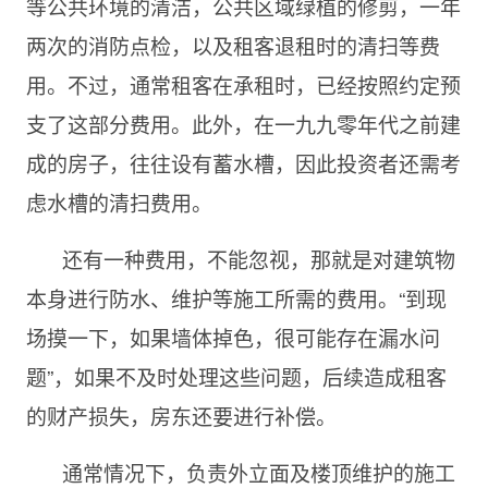
等公共环境的清洁，公共区域绿植的修剪，一年
两次的消防点检，以及租客退租时的清扫等费
用。不过，通常租客在承租时，已经按照约定预
支了这部分费用。此外，在一九九零年代之前建
成的房子，往往设有蓄水槽，因此投资者还需考
虑水槽的清扫费用。
还有一种费用，不能忽视，那就是对建筑物
本身进行防水、维护等施工所需的费用。“到现
场摸一下，如果墙体掉色，很可能存在漏水问
题”，如果不及时处理这些问题，后续造成租客
的财产损失，房东还要进行补偿。
通常情况下，负责外立面及楼顶维护的施工