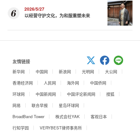
2026/5/27
以经营守护文化，为和服重塑未来
友情链接
新华网
中国网
新浪网
光明网
大公网
香港经济网
人民网
海外网
中国侨网
环球网
中国新闻网
中国评论新闻网
搜狐
网易
联合早报
星岛环球网
BroadBand Tower
株式会社YAK
客观日本
行知学园
VERYBEST律师事务所