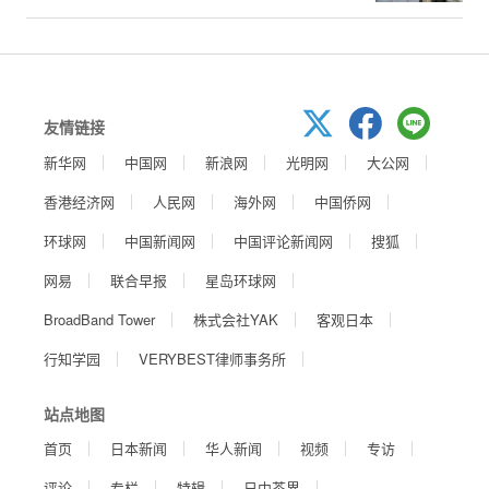
友情链接
新华网
中国网
新浪网
光明网
大公网
香港经济网
人民网
海外网
中国侨网
环球网
中国新闻网
中国评论新闻网
搜狐
网易
联合早报
星岛环球网
BroadBand Tower
株式会社YAK
客观日本
行知学园
VERYBEST律师事务所
站点地图
首页
日本新闻
华人新闻
视频
专访
评论
专栏
特辑
日中茶界