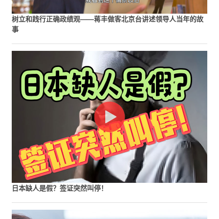
树立和践行正确政绩观——蒋丰做客北京台讲述领导人当年的故
事
日本缺人是假？签证突然叫停！