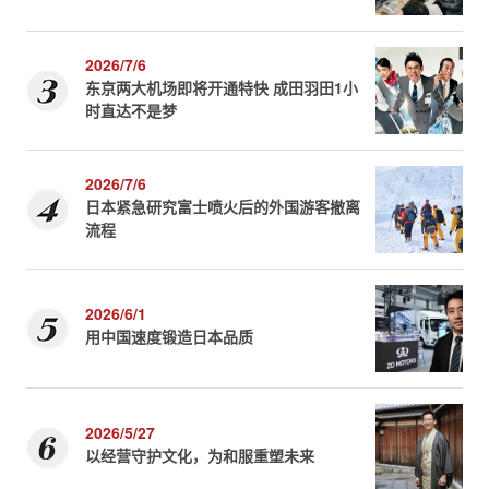
2026/7/6
东京两大机场即将开通特快 成田羽田1小
时直达不是梦
2026/7/6
日本紧急研究富士喷火后的外国游客撤离
流程
2026/6/1
用中国速度锻造日本品质
2026/5/27
以经营守护文化，为和服重塑未来