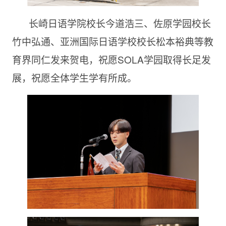
长崎日语学院校长今道浩三、佐原学园校长
竹中弘通、亚洲国际日语学校校长松本裕典等教
育界同仁发来贺电，祝愿SOLA学园取得长足发
展，祝愿全体学生学有所成。