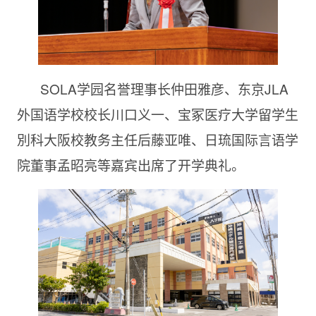
SOLA学园名誉理事长仲田雅彦、东京JLA
外国语学校校长川口义一、宝冢医疗大学留学生
別科大阪校教务主任后藤亚唯、日琉国际言语学
院董事孟昭亮等嘉宾出席了开学典礼。