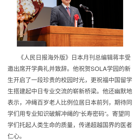
《人民日报海外版》日本月刊总编辑蒋丰受
邀出席开学典礼并致辞。他祝贺SOLA学园的新
生开启了一段珍贵的校园时光，更祝福中国留学
生搭建起中日专业交流的崭新桥梁。他还幽默地
表示，冲绳百岁老人比例位居日本前列，期待同
学们用专业知识破解冲绳的“长寿密码”。寄望同
学们托起人类生命的质量，传递超越国界的医者
仁心。