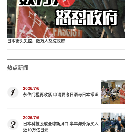
日本街头失控，数万人怒怼政府
热点新闻
2026/7/6
永住门槛再收紧 申请要考日语与日本常识
2026/7/6
日本科技股成全球新风口 半年海外净买入
近10万亿日元