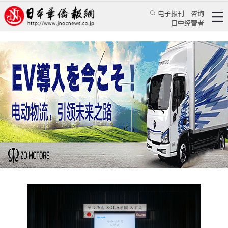
电子报刊
咨询
日中经营者
勇毅前行 逐梦未来
SOLA学园2025度暨第36届开学典礼于冲绳举行
华人新闻
留学生活
蔡晖
日本华侨报
2025/4/11 16:49:59