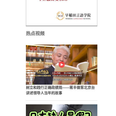
热点视频
树立和践行正确政绩观——蒋丰做客北京台
讲述领导人当年的故事