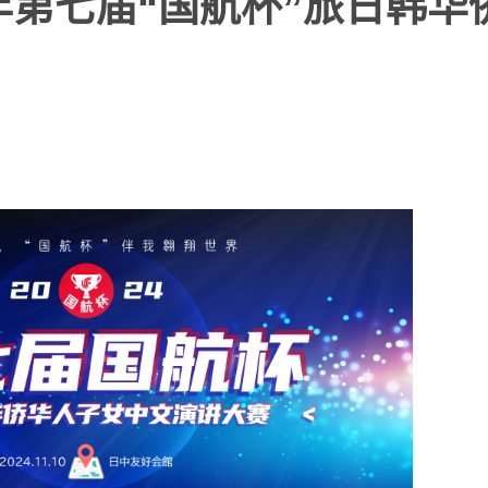
4年第七届“国航杯”旅日韩