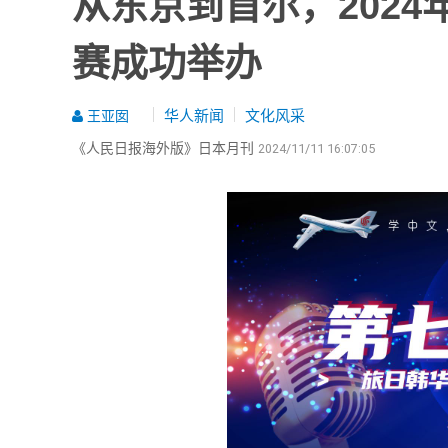
从东京到首尔，202
赛成功举办
华人新闻
文化风采
王亚囡
《人民日报海外版》日本月刊
2024/11/11 16:07:05