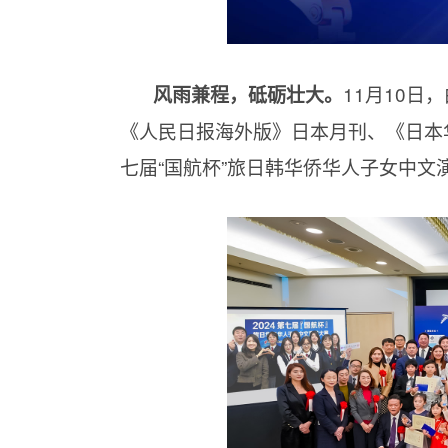
11月10
风雨兼程，砥砺壮大。
《人民日报海外版》日本月刊、《日本
七届“国航杯”旅日韩华侨华人子女中