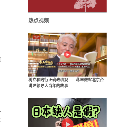
热点视频
颖
当
树立和践行正确政绩观——蒋丰做客北京台
讲述领导人当年的故事
主
收