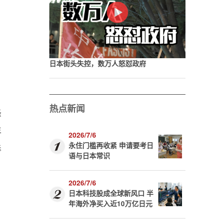
日本街头失控，数万人怒怼政府
热点新闻
峰
年
2026/7/6
永住门槛再收紧 申请要考日
奉
语与日本常识
2026/7/6
日本科技股成全球新风口 半
年海外净买入近10万亿日元