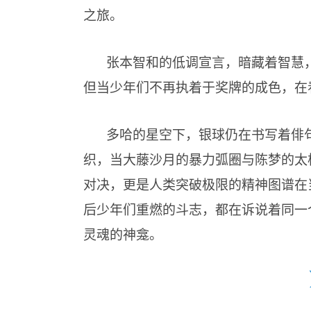
之旅。
张本智和的低调宣言，暗藏着智慧
但当少年们不再执着于奖牌的成色，在
多哈的星空下，银球仍在书写着俳
织，当大藤沙月的暴力弧圈与陈梦的太
对决，更是人类突破极限的精神图谱在
后少年们重燃的斗志，都在诉说着同一
灵魂的神龛。