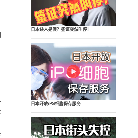
日本缺人是假？签证突然叫停！
训
早
日本开放iPS细胞保存服务
世
圣