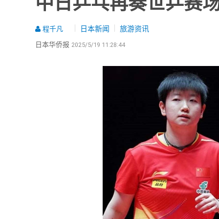
中日乒乓再奏世乒赛
日本新闻
旅游资讯
程千凡
日本华侨报
2025/5/19 11:28:44