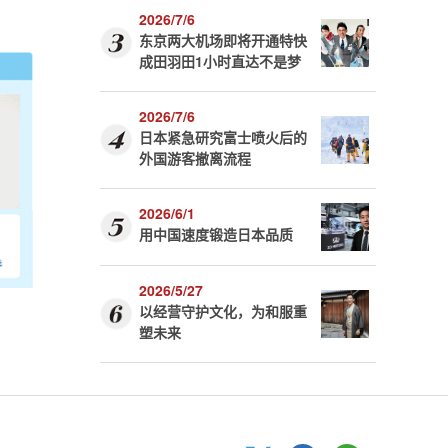
2026/7/6
东京两大机场即将开通特快
成田羽田1小时直达不是梦
2026/7/6
日本紧急研究富士喷火后的
外国游客撤离流程
2026/6/1
用中国速度锻造日本品质
2026/5/27
以经营守护文化，为和服重
塑未来