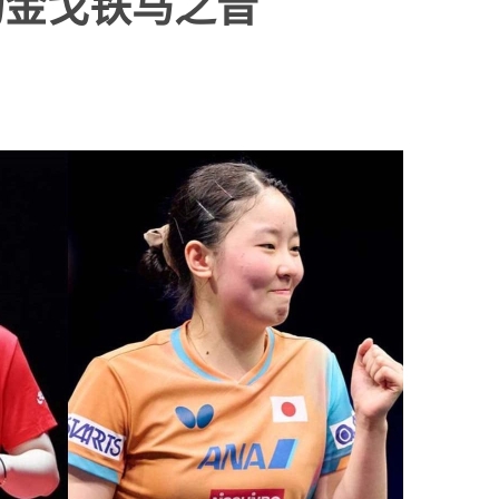
场金戈铁马之音