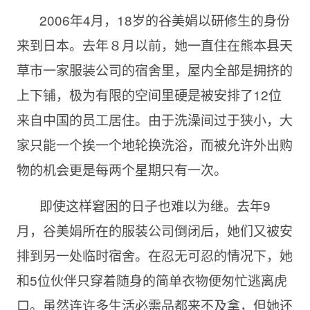
2006年4月，18岁的谷美娟以研修生的身份
来到日本。去年８月以前，她一直住在熊本县天
草市一家服装公司的宿舍里，屋内全部是拥挤的
上下铺，极为有限的空间里硬是被安排了
12位
来自中国的员工居住。由于洗澡间过于
狭小，大
家只能一个挨一个地轮换洗浴，而被允许外出购
物的机会更是每两个星期只有一次。
即使这样窘困的日子也难以为继。去年9
月，谷美娟所在的服装公司倒闭后，她们又被安
排到另一处临时宿舍。在忍无可忍的情况下，她
和5位伙伴只穿着随身的简单衣物便匆忙逃离虎
口。虽然连许多生活必需品都来不及拿，但她还