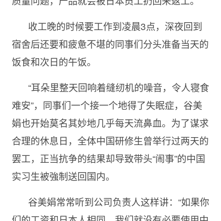
质量问题，产品就会被日本员工扔回来返工。
收工晚的时候要工作到凌晨3点，深夜回到
宿舍后还要和疲惫不堪的同事们分头准备当天的
饭食和次日的午饭。
“耳朵里整天回响着缝纫机的噪音，令人寝食
难安”，同事们一个接一个地得了失眠症，谷美
娟也开始莫名其妙地几乎每天流鼻血。为了谋求
合理的休息日，全体中国研修生曾举行过两天的
罢工，正当抗争的结果却导致带头“闹事”的中国
实习生被強制送回国内。
谷美娟常常听到公司负责人这样讲：“如果你
们的工资和日本人相同，我们就没有必要使用中