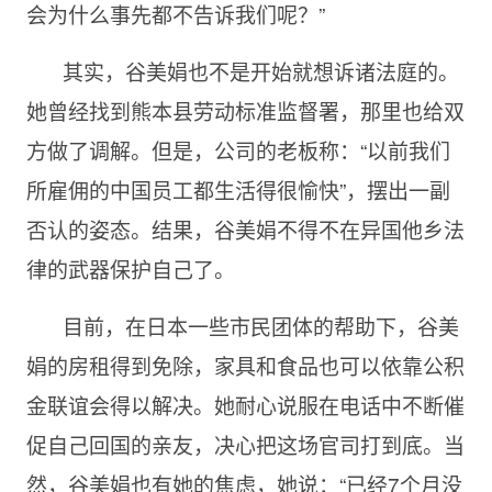
会为什么事先都不告诉我们呢？”
其实，谷美娟也不是开始就想诉诸法庭的。
她曾经找到熊本县劳动标准监督署，那里也给双
方做了调解。但是，公司的老板称：“以前我们
所雇佣的中国员工都生活得很愉快”，摆出一副
否认的姿态。结果，谷美娟不得不在异国他乡法
律的武器保护自己了。
目前，在日本一些市民团体的帮助下，谷美
娟的房租得到免除，家具和食品也可以依靠公积
金联谊会得以解决。她耐心说服在电话中不断催
促自己回国的亲友，决心把这场官司打到底。当
然，谷美娟也有她的焦虑，她说：“已经7个月没