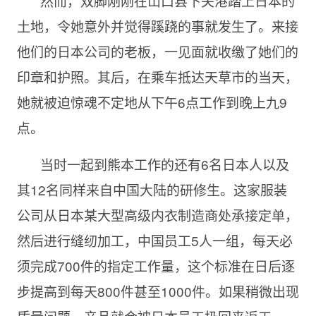
然而，双脚刚刚在山口县下关港踏上日本的
土地，令她意外并觉得蹊跷的事就发生了。来接
他们的日本公司的老板，一见面就收缴了她们的
印章和护照。其后，在乘车抵达天草市的当天，
她就被迫惊魂不定地从下午6点工作到晚上九9
点。
当时一起到熊本工作的还有6名日本人以及
其12名同样来自中国大陆的研修生。这家服装
公司从日本某大型高级内衣制造商处承接定单，
然后进行缝纫加工，中国员工
5人一组，每天必
须完成700件的指定工作量，这个标准在日后逐
步提高到每天800件甚至1000件。如果稍微出现