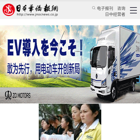
电子报刊
咨询
日中经营者
“我要用法律的武器维护自身合法权益”(图)
日本新闻
社会观察
孟繁
日本华侨报网
2008/4/15 18:40:07