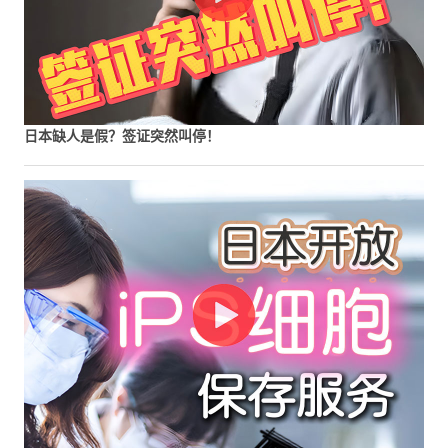
日本缺人是假？签证突然叫停！