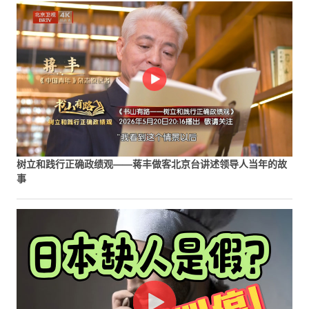
树立和践行正确政绩观——蒋丰做客北京台讲述领导人当年的故
事