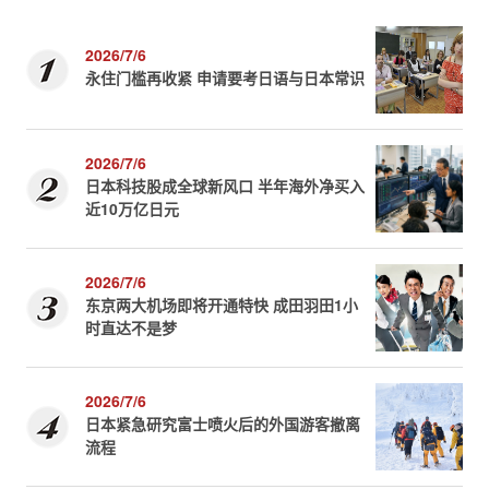
2026/7/6
永住门槛再收紧 申请要考日语与日本常识
2026/7/6
日本科技股成全球新风口 半年海外净买入
近10万亿日元
2026/7/6
东京两大机场即将开通特快 成田羽田1小
时直达不是梦
2026/7/6
日本紧急研究富士喷火后的外国游客撤离
流程