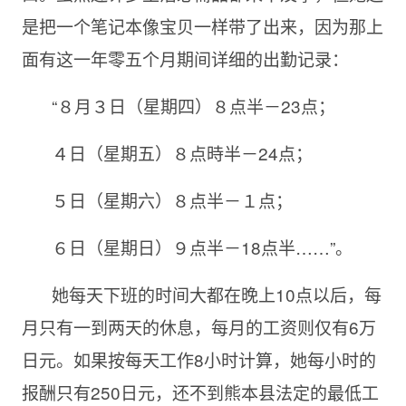
是把一个笔记本像宝贝一样带了出来，因为那上
面有这一年零五个月期间详细的出勤记录：
“８月３日（星期四）８点半－23点；
４日（星期五）８点時半－24点；
５日（星期六）８点半－１点；
６日（星期日）９点半－18点半……”。
她每天下班的时间大都在晚上10点以后，每
月只有一到两天的休息，每月的工资则仅有6万
日元。如果按每天工作8小时计算，她每小时的
报酬只有250日元，还不到熊本县法定的最低工