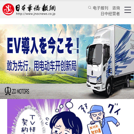
电子报刊
咨询
日中经营者
日本什么都涨价了，就看电视便宜了？
日本新闻
社会观察
颜丹丹
日本华侨报
2022/10/14 16:42:10