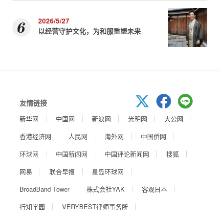
2026/5/27
以经营守护文化，为和服重塑未来
友情链接
新华网
中国网
新浪网
光明网
大公网
香港经济网
人民网
海外网
中国侨网
环球网
中国新闻网
中国评论新闻网
搜狐
网易
联合早报
星岛环球网
BroadBand Tower
株式会社YAK
客观日本
行知学园
VERYBEST律师事务所