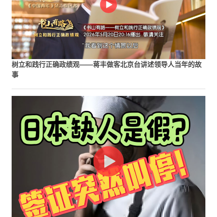
树立和践行正确政绩观——蒋丰做客北京台讲述领导人当年的故
事