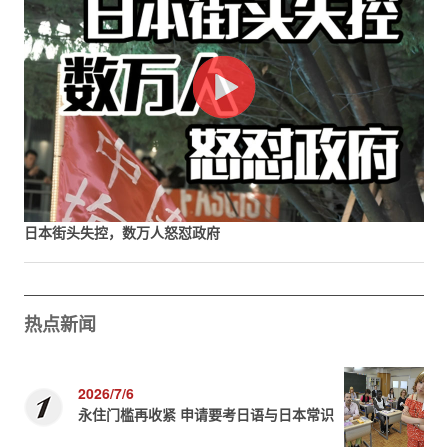
日本街头失控，数万人怒怼政府
热点新闻
2026/7/6
永住门槛再收紧 申请要考日语与日本常识