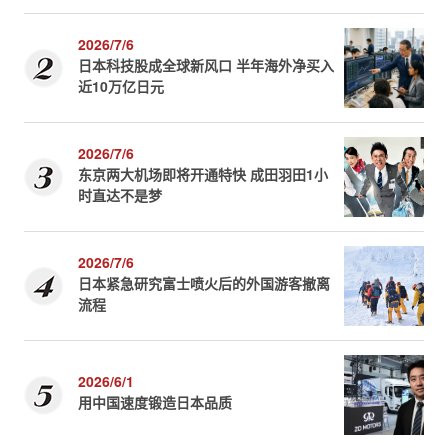
2026/7/6
日本科技股成全球新风口 半年海外净买入
近10万亿日元
2026/7/6
东京两大机场即将开通特快 成田羽田1小
时直达不是梦
2026/7/6
日本紧急研究富士喷火后的外国游客撤离
流程
2026/6/1
用中国速度锻造日本品质