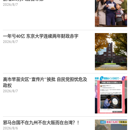
2026/8/7
一年亏40亿 东京大学连续两年财政赤字
2026/8/7
高市早苗灾区“宣传片”挨批 自民党担忧危及
政权
2026/8/7
邪马台国不在九州不在大阪而在台湾？！
2026/8/6