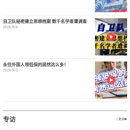
自卫队秘密建立思想档案 数千名学者遭调查
2026/8/6
永住外国人领低保的居然这么多！
2026/8/5
专访
丨更多▶