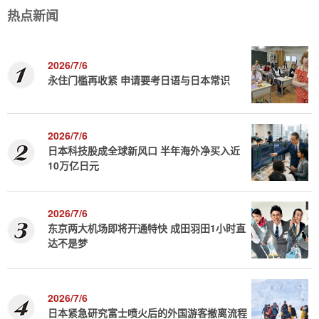
热点新闻
2026/7/6
永住门槛再收紧 申请要考日语与日本常识
2026/7/6
日本科技股成全球新风口 半年海外净买入近
10万亿日元
2026/7/6
东京两大机场即将开通特快 成田羽田1小时直
达不是梦
2026/7/6
日本紧急研究富士喷火后的外国游客撤离流程