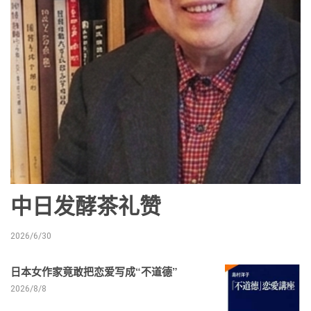
中日发酵茶礼赞
2026/6/30
日本女作家竟敢把恋爱写成“不道德”
2026/8/8