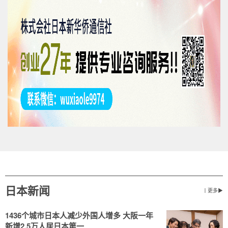
日本新闻
丨更多▶
1436个城市日本人减少外国人增多 大阪一年
新增2.5万人居日本第一