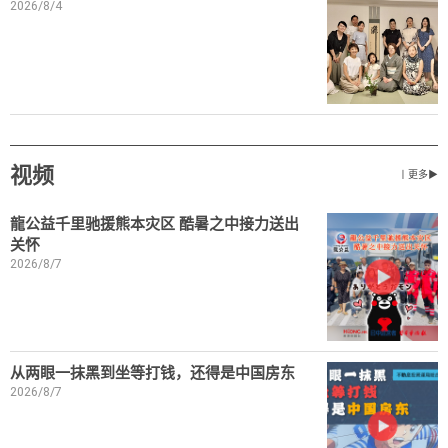
2026/8/4
视频
丨更多▶
龍公益千里驰援熊本灾区 酷暑之中接力送出
关怀
2026/8/7
从两眼一抹黑到坐等打钱，还得是中国房东
2026/8/7