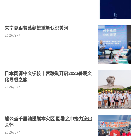
来宁夏跟着葛剑雄重新认识黄河
2026/8/7
日本同源中文学校十营联动开启2026暑期文
化寻根之旅
2026/8/7
龍公益千里驰援熊本灾区 酷暑之中接力送出
关怀
2026/8/7