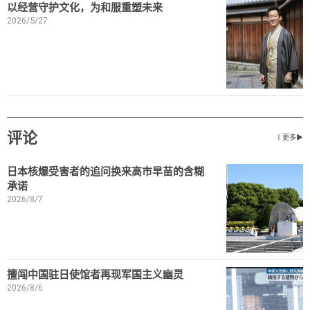
以经营守护文化，为和服重塑未来
2026/5/27
评论
丨更多▶
日本核爆受害者的追问换来高市早苗的含糊
承诺
2026/8/7
擅闯中国驻日使馆者再现军国主义幽灵
2026/8/6