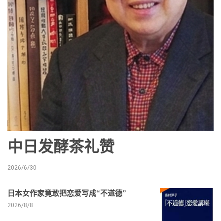
中日发酵茶礼赞
2026/6/30
日本女作家竟敢把恋爱写成“不道德”
2026/8/8