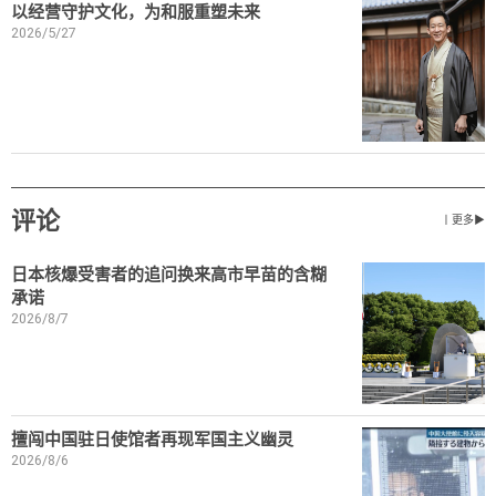
以经营守护文化，为和服重塑未来
2026/5/27
评论
丨更多▶
日本核爆受害者的追问换来高市早苗的含糊
承诺
2026/8/7
擅闯中国驻日使馆者再现军国主义幽灵
2026/8/6