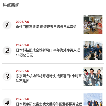
热点新闻
2026/7/6
永住门槛再收紧 申请要考日语与日本常识
2026/7/6
日本科技股成全球新风口 半年海外净买入近
10万亿日元
2026/7/6
东京两大机场即将开通特快 成田羽田1小时直
达不是梦
2026/7/6
日本紧急研究富士喷火后的外国游客撤离流程