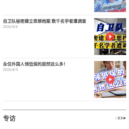
自卫队秘密建立思想档案 数千名学者遭调查
2026/8/6
永住外国人领低保的居然这么多！
2026/8/5
专访
丨更多▶