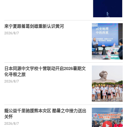
来宁夏跟着葛剑雄重新认识黄河
2026/8/7
日本同源中文学校十营联动开启2026暑期文
化寻根之旅
2026/8/7
龍公益千里驰援熊本灾区 酷暑之中接力送出
关怀
2026/8/7