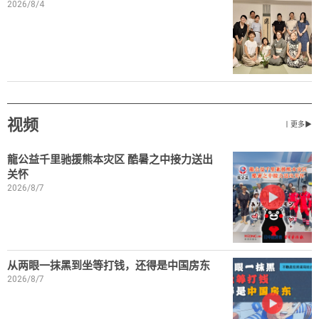
2026/8/4
视频
丨更多▶
龍公益千里驰援熊本灾区 酷暑之中接力送出
关怀
2026/8/7
从两眼一抹黑到坐等打钱，还得是中国房东
2026/8/7