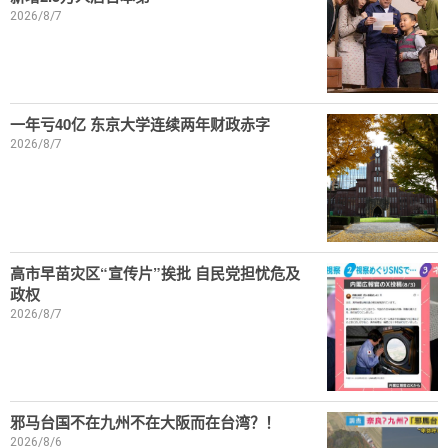
2026/8/7
一年亏40亿 东京大学连续两年财政赤字
2026/8/7
高市早苗灾区“宣传片”挨批 自民党担忧危及
政权
2026/8/7
邪马台国不在九州不在大阪而在台湾？！
2026/8/6