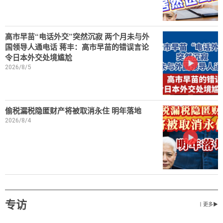
高市早苗“电话外交”突然沉寂 两个月未与外
国领导人通电话 蒋丰：高市早苗的错误言论
令日本外交处境尴尬
2026/8/5
偷税漏税隐匿财产将被取消永住 明年落地
2026/8/4
专访
丨更多▶