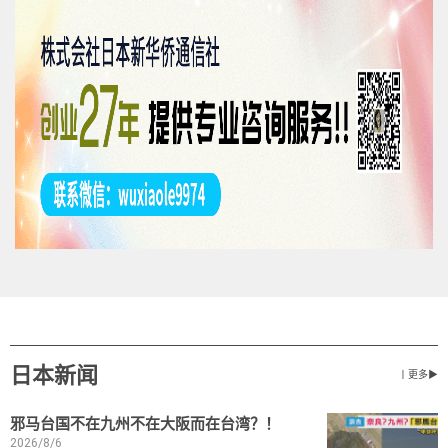
日本新闻
丨更多▶
邪马台国不在九州不在大阪而在台湾？！
2026/8/6