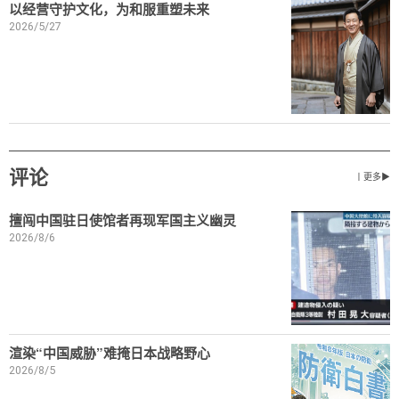
以经营守护文化，为和服重塑未来
2026/5/27
评论
丨更多▶
擅闯中国驻日使馆者再现军国主义幽灵
2026/8/6
渲染“中国威胁”难掩日本战略野心
2026/8/5