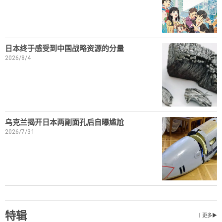
日本终于感受到中国战略资源的分量
2026/8/4
乌克兰揭开日本两副面孔后自曝尴尬
2026/7/31
特辑
丨更多▶