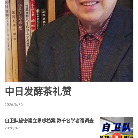
中日发酵茶礼赞
2026/6/30
自卫队秘密建立思想档案 数千名学者遭调查
2026/8/6