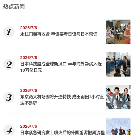
热点新闻
2026/7/6
永住门槛再收紧 申请要考日语与日本常识
2026/7/6
日本科技股成全球新风口 半年海外净买入近
10万亿日元
2026/7/6
东京两大机场即将开通特快 成田羽田1小时直
达不是梦
2026/7/6
日本紧急研究富士喷火后的外国游客撤离流程