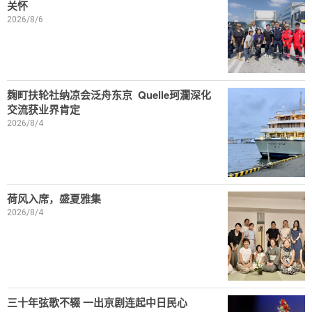
关怀
2026/8/6
麹町扶轮社纳凉会泛舟东京 Quelle珂瀾深化
交流获业界肯定
2026/8/4
荷风入席，盛夏雅集
2026/8/4
三十年弦歌不辍 一出京剧连起中日民心