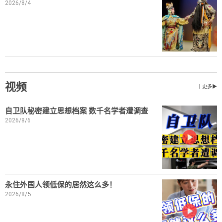
2026/8/4
视频
丨更多▶
自卫队秘密建立思想档案 数千名学者遭调查
2026/8/6
永住外国人领低保的居然这么多！
2026/8/5