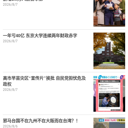
2026/8/7
一年亏40亿 东京大学连续两年财政赤字
2026/8/7
高市早苗灾区“宣传片”挨批 自民党担忧危及
政权
2026/8/7
邪马台国不在九州不在大阪而在台湾？！
2026/8/6