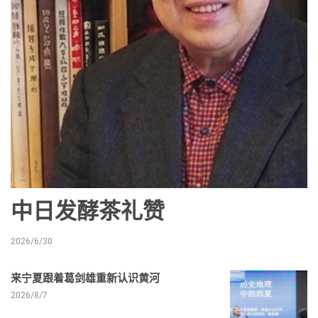
中日发酵茶礼赞
2026/6/30
来宁夏跟着葛剑雄重新认识黄河
2026/8/7