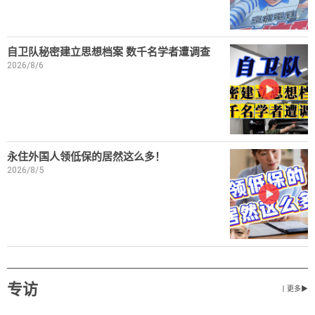
自卫队秘密建立思想档案 数千名学者遭调查
2026/8/6
永住外国人领低保的居然这么多！
2026/8/5
专访
丨更多▶