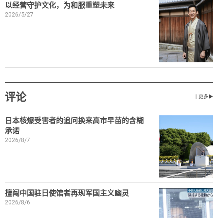
以经营守护文化，为和服重塑未来
2026/5/27
评论
丨更多▶
日本核爆受害者的追问换来高市早苗的含糊
承诺
2026/8/7
擅闯中国驻日使馆者再现军国主义幽灵
2026/8/6