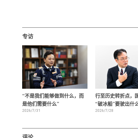
专访
“不是我们能够做到什么，而
行至历史转折点，
是他们需要什么”
“破冰船”要驶出什
2026/7/31
2026/7/28
评论