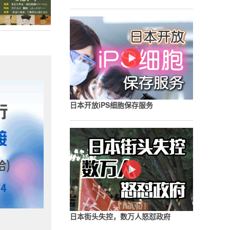
日本开放iPS细胞保存服务
日本街头失控，数万人怒怼政府