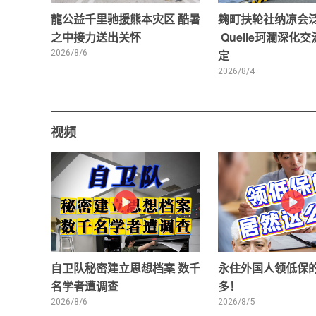
龍公益千里驰援熊本灾区 酷暑
麹町扶轮社纳凉会
之中接力送出关怀
Quelle珂瀾深化
2026/8/6
定
2026/8/4
视频
自卫队秘密建立思想档案 数千
永住外国人领低保
名学者遭调查
多！
2026/8/6
2026/8/5