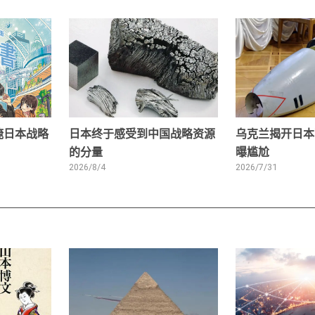
掩日本战略
日本终于感受到中国战略资源
乌克兰揭开日本
的分量
曝尴尬
2026/8/4
2026/7/31