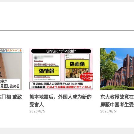
门槛 或致
熊本地震后，外国人成为新的
东大教授故意在
受害人
屏蔽中国考生受
2026/8/5
2026/8/5
1
2