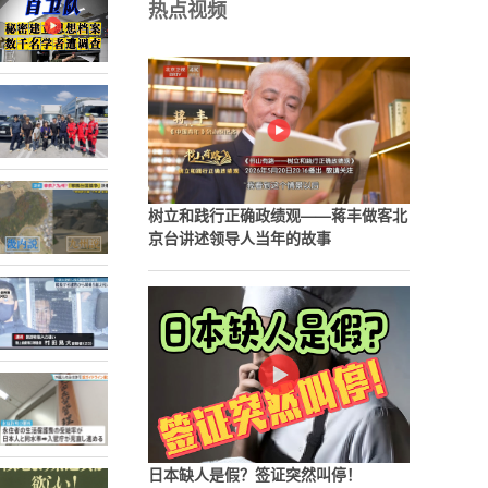
热点视频
树立和践行正确政绩观——蒋丰做客北
京台讲述领导人当年的故事
日本缺人是假？签证突然叫停！