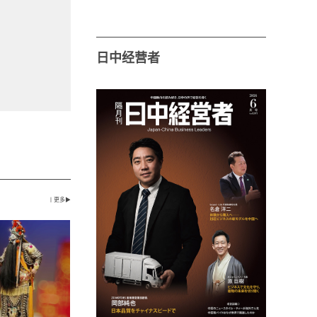
日中经营者
丨更多▶