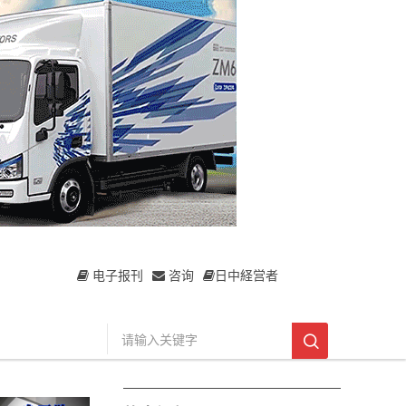
电子报刊
咨询
日中経営者