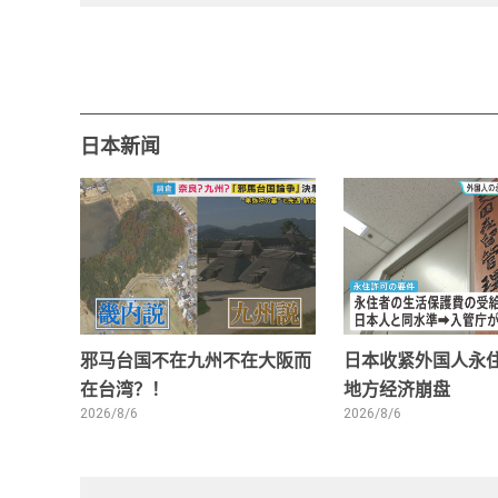
日本新闻
邪马台国不在九州不在大阪而
日本收紧外国人永住
在台湾？！
地方经济崩盘
2026/8/6
2026/8/6
0