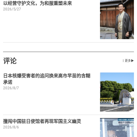
以经营守护文化，为和服重塑未来
2026/5/27
评论
丨更多▶
日本核爆受害者的追问换来高市早苗的含糊
承诺
2026/8/7
擅闯中国驻日使馆者再现军国主义幽灵
2026/8/6