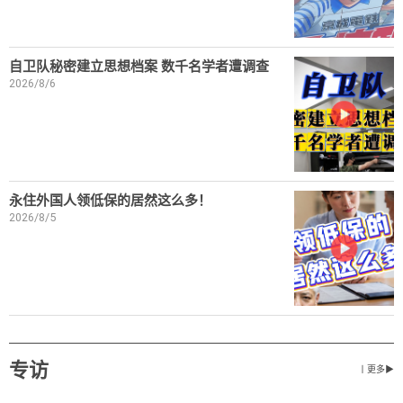
自卫队秘密建立思想档案 数千名学者遭调查
2026/8/6
永住外国人领低保的居然这么多！
2026/8/5
专访
丨更多▶