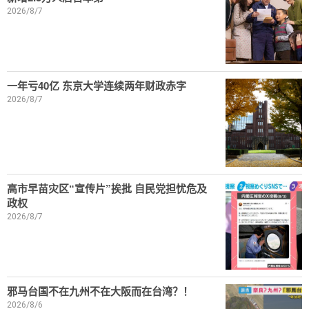
2026/8/7
一年亏40亿 东京大学连续两年财政赤字
2026/8/7
高市早苗灾区“宣传片”挨批 自民党担忧危及
政权
2026/8/7
邪马台国不在九州不在大阪而在台湾？！
2026/8/6