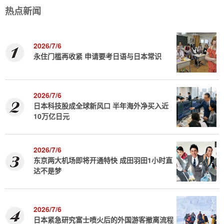
热点新闻
2026/7/6
永住门槛再收紧 申请要考日语与日本常识
2026/7/6
日本科技股成全球新风口 半年海外净买入近
10万亿日元
2026/7/6
东京两大机场即将开通特快 成田羽田1小时直
达不是梦
2026/7/6
日本紧急研究富士喷火后的外国游客撤离流程