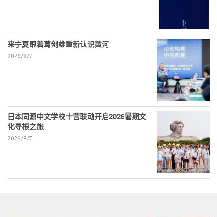
来宁夏跟着葛剑雄重新认识黄河
2026/8/7
日本同源中文学校十营联动开启2026暑期文
化寻根之旅
2026/8/7