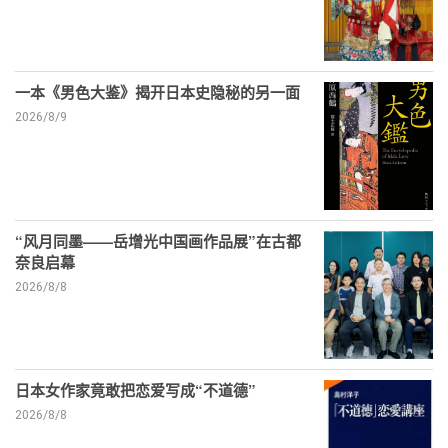
一本《男色大鉴》揭开日本史隐秘的另一面
2026/8/9
“风月同墨——岳增光中国画作品展”在古都
奈良启幕
2026/8/8
日本女作家竟敢把恋爱写成“不道德”
2026/8/8