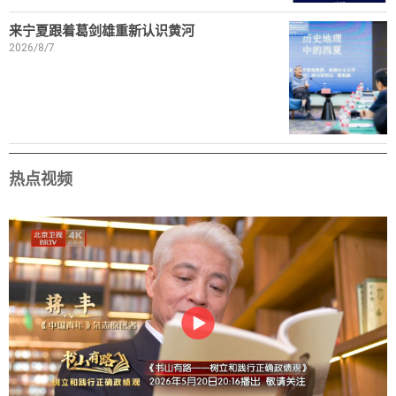
来宁夏跟着葛剑雄重新认识黄河
2026/8/7
热点视频