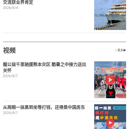
交流获业界肯定
2026/8/4
视频
丨更多▶
龍公益千里驰援熊本灾区 酷暑之中接力送出
关怀
2026/8/7
从两眼一抹黑到坐等打钱，还得是中国房东
2026/8/7