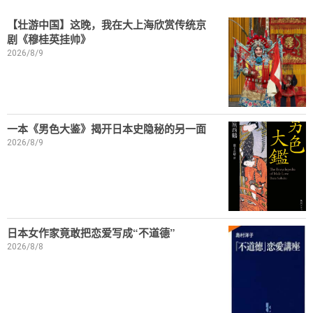
【壮游中国】这晚，我在大上海欣赏传统京
剧《穆桂英挂帅》
2026/8/9
一本《男色大鉴》揭开日本史隐秘的另一面
2026/8/9
日本女作家竟敢把恋爱写成“不道德”
2026/8/8