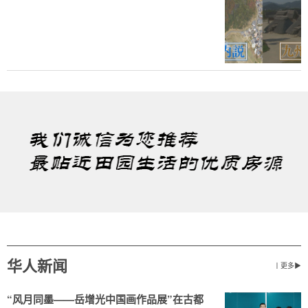
华人新闻
丨更多▶
“风月同墨——岳增光中国画作品展”在古都