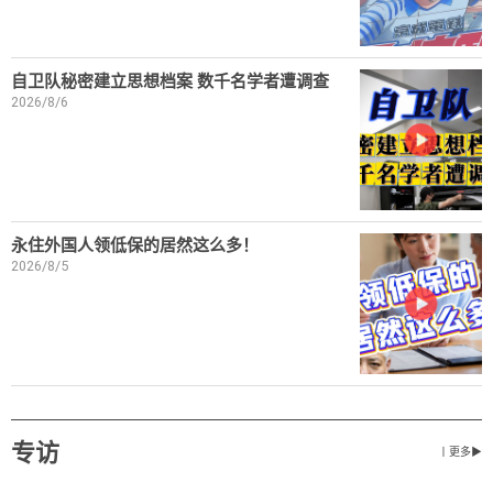
自卫队秘密建立思想档案 数千名学者遭调查
2026/8/6
永住外国人领低保的居然这么多！
2026/8/5
专访
丨更多▶