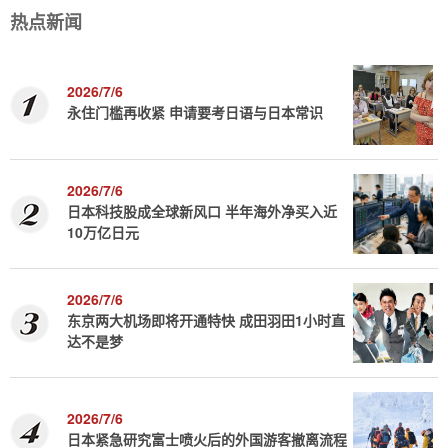
热点新闻
2026/7/6
永住门槛再收紧 申请要考日语与日本常识
2026/7/6
日本科技股成全球新风口 半年海外净买入近
10万亿日元
2026/7/6
东京两大机场即将开通特快 成田羽田1小时直
达不是梦
2026/7/6
日本紧急研究富士喷火后的外国游客撤离流程