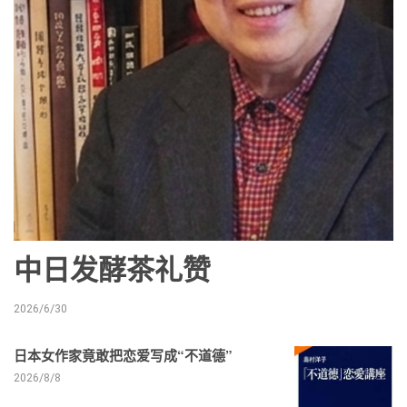
中日发酵茶礼赞
2026/6/30
日本女作家竟敢把恋爱写成“不道德”
2026/8/8