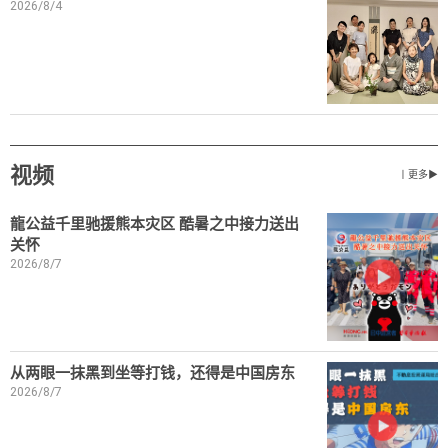
2026/8/4
视频
丨更多▶
龍公益千里驰援熊本灾区 酷暑之中接力送出
关怀
2026/8/7
从两眼一抹黑到坐等打钱，还得是中国房东
2026/8/7