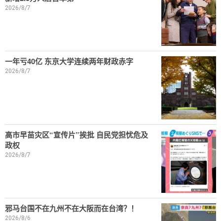
2026/8/7
一年亏40亿 东京大学连续两年财政赤字
2026/8/7
高市早苗灾区“宣传片”挨批 自民党担忧危及
政权
2026/8/7
邪马台国不在九州不在大阪而在台湾？！
2026/8/6