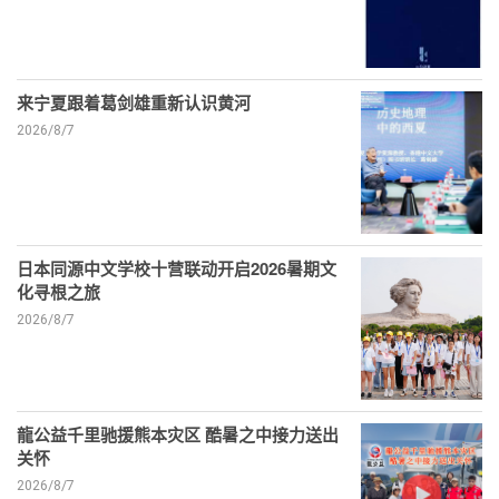
来宁夏跟着葛剑雄重新认识黄河
2026/8/7
日本同源中文学校十营联动开启2026暑期文
化寻根之旅
2026/8/7
龍公益千里驰援熊本灾区 酷暑之中接力送出
关怀
2026/8/7