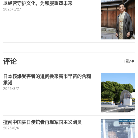
以经营守护文化，为和服重塑未来
2026/5/27
评论
丨更多▶
日本核爆受害者的追问换来高市早苗的含糊
承诺
2026/8/7
擅闯中国驻日使馆者再现军国主义幽灵
2026/8/6