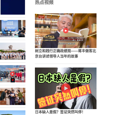
热点视频
树立和践行正确政绩观——蒋丰做客北
京台讲述领导人当年的故事
日本缺人是假？签证突然叫停！