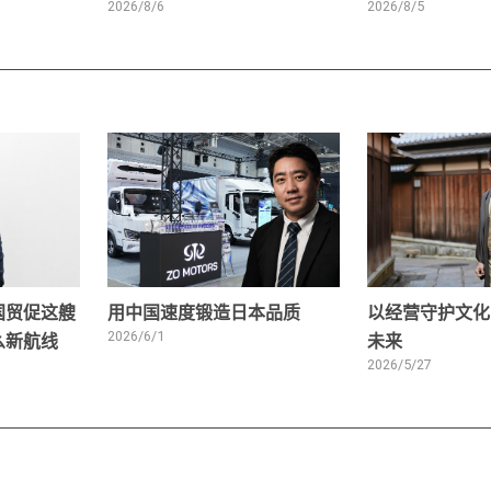
2026/8/6
2026/8/5
国贸促这艘
用中国速度锻造日本品质
以经营守护文化
么新航线
2026/6/1
未来
2026/5/27