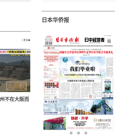
日本华侨报
丨更多▶
州不在大阪而