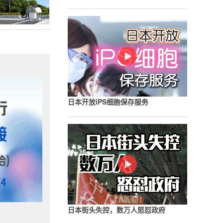
日本开放iPS细胞保存服务
日本街头失控，数万人怒怼政府