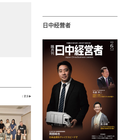
日中经营者
丨更多▶