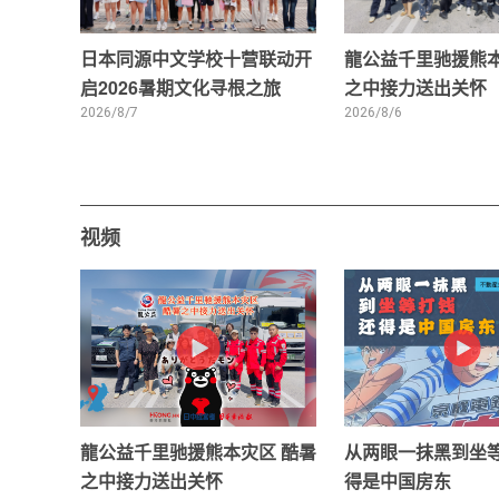
日本同源中文学校十营联动开
龍公益千里驰援熊本
启2026暑期文化寻根之旅
之中接力送出关怀
2026/8/7
2026/8/6
视频
龍公益千里驰援熊本灾区 酷暑
从两眼一抹黑到坐
之中接力送出关怀
得是中国房东