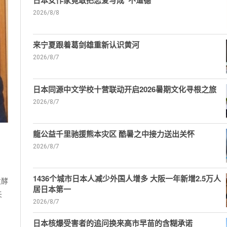
日本女作家竟敢把恋爱写成“不道德”
2026/8/8
来宁夏跟着葛剑雄重新认识黄河
2026/8/7
日本同源中文学校十营联动开启2026暑期文化寻根之旅
2026/8/7
龍公益千里驰援熊本灾区 酷暑之中接力送出关怀
2026/8/7
1436个城市日本人减少外国人增多 大阪一年新增2.5万人
发酵
居日本第一
夫
2026/8/7
日本核爆受害者的追问换来高市早苗的含糊承诺