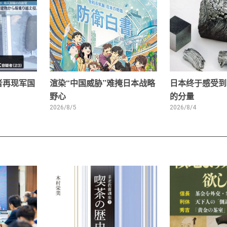
者再现军国
渲染“中国威胁”难掩日本战略
日本终于感受到
野心
的分量
2026/8/5
2026/8/4