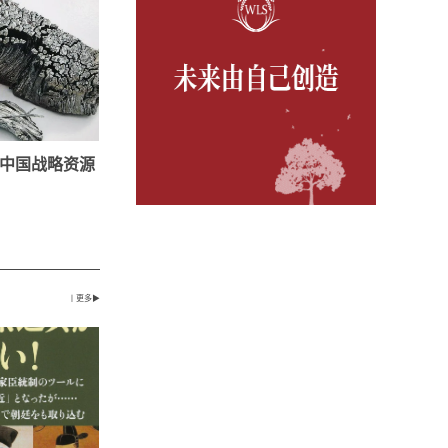
中国战略资源
丨更多▶