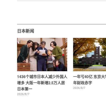
日本新闻
1436个城市日本人减少外国人
一年亏40亿 东京
增多 大阪一年新增2.5万人居
年财政赤字
日本第一
2026/8/7
2026/8/7
0