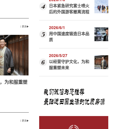
日本紧急研究富士喷火
后的外国游客撤离流程
2026/6/1
丨更多▶
用中国速度锻造日本品
质
2026/5/27
以经营守护文化，为和
服重塑未来
，为和服重塑
丨更多▶