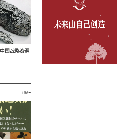
中国战略资源
丨更多▶