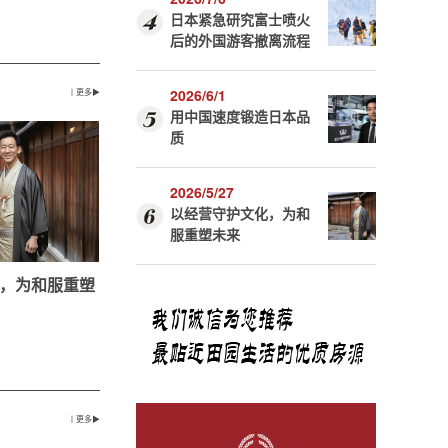
日本紧急研究富士喷火
后的外国游客撤离流程
2026/6/1
丨更多▶
用中国速度锻造日本品
质
2026/5/27
以经营守护文化，为和
服重塑未来
，为和服重塑
丨更多▶