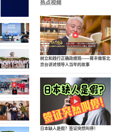
热点视频
树立和践行正确政绩观——蒋丰做客北
京台讲述领导人当年的故事
日本缺人是假？签证突然叫停！