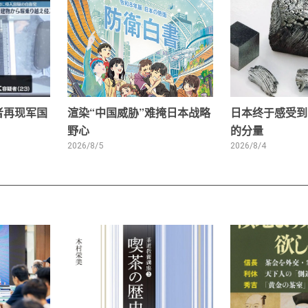
者再现军国
渲染“中国威胁”难掩日本战略
日本终于感受到
野心
的分量
2026/8/5
2026/8/4