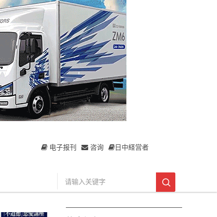
电子报刊
咨询
日中経営者