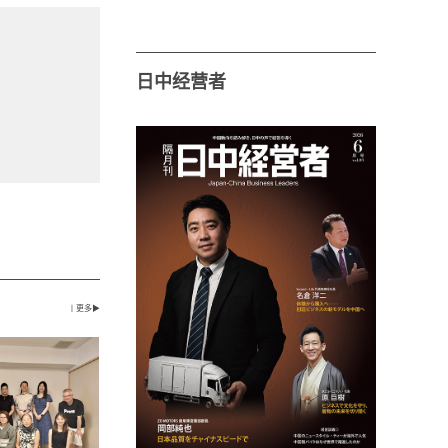
日中经营者
丨更多▶