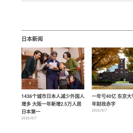
日本新闻
1436个城市日本人减少外国人
一年亏40亿 东京
增多 大阪一年新增2.5万人居
年财政赤字
日本第一
2026/8/7
2026/8/7
0