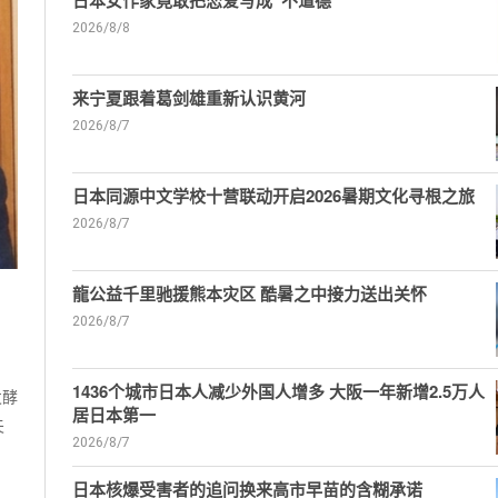
日本女作家竟敢把恋爱写成“不道德”
2026/8/8
来宁夏跟着葛剑雄重新认识黄河
2026/8/7
日本同源中文学校十营联动开启2026暑期文化寻根之旅
2026/8/7
龍公益千里驰援熊本灾区 酷暑之中接力送出关怀
2026/8/7
1436个城市日本人减少外国人增多 大阪一年新增2.5万人
发酵
居日本第一
夫
2026/8/7
日本核爆受害者的追问换来高市早苗的含糊承诺