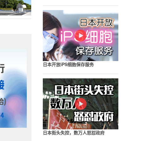
日本开放iPS细胞保存服务
日本街头失控，数万人怒怼政府