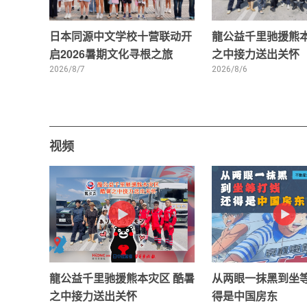
日本同源中文学校十营联动开
龍公益千里驰援熊本
启2026暑期文化寻根之旅
之中接力送出关怀
2026/8/7
2026/8/6
视频
龍公益千里驰援熊本灾区 酷暑
从两眼一抹黑到坐
之中接力送出关怀
得是中国房东