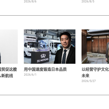
2026/8/6
2026/8/5
国贸促这艘
用中国速度锻造日本品质
以经营守护文化
么新航线
2026/6/1
未来
2026/5/27