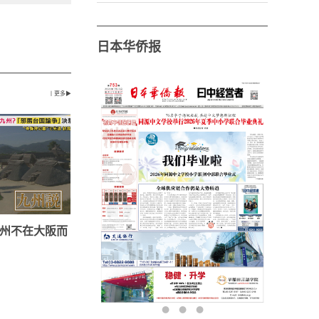
日本华侨报
丨更多▶
州不在大阪而