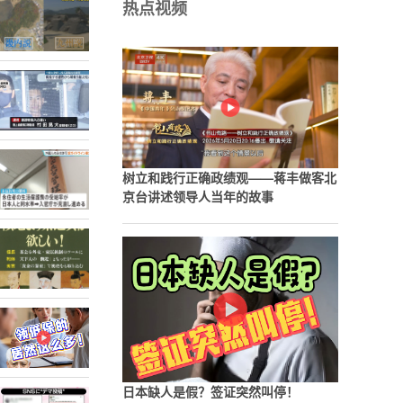
热点视频
树立和践行正确政绩观——蒋丰做客北
京台讲述领导人当年的故事
日本缺人是假？签证突然叫停！