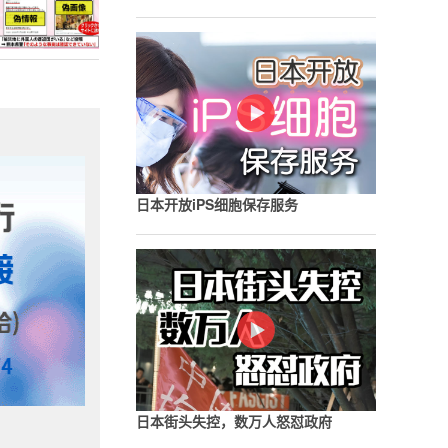
日本开放iPS细胞保存服务
日本街头失控，数万人怒怼政府