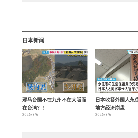
日本新闻
邪马台国不在九州不在大阪而
日本收紧外国人永住
在台湾？！
地方经济崩盘
2026/8/6
2026/8/6
0