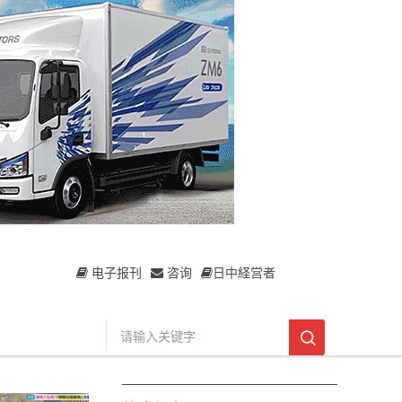
电子报刊
咨询
日中経営者