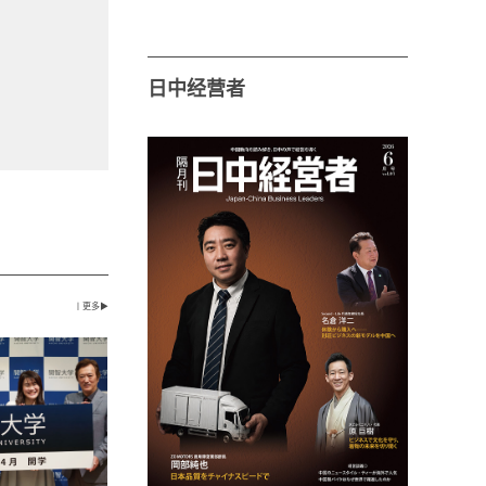
日中经营者
丨更多▶