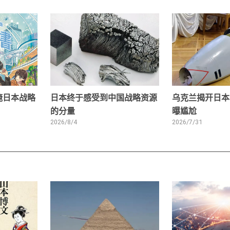
掩日本战略
日本终于感受到中国战略资源
乌克兰揭开日本
的分量
曝尴尬
2026/8/4
2026/7/31