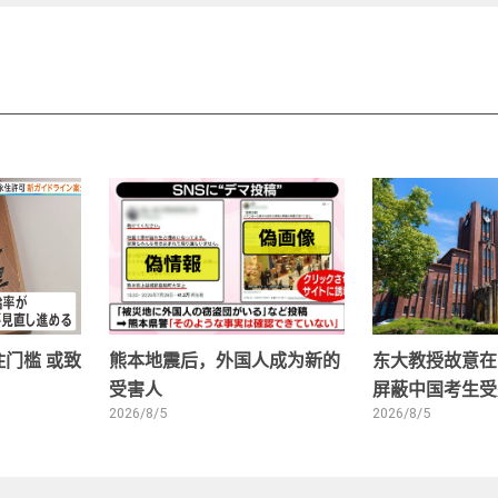
门槛 或致
熊本地震后，外国人成为新的
东大教授故意在
受害人
屏蔽中国考生受
2026/8/5
2026/8/5
1
2