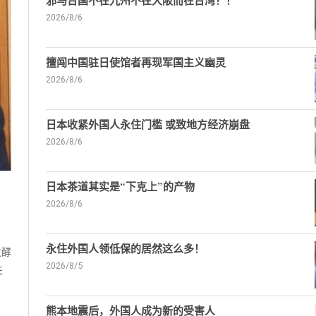
邪马台国不在九州不在大阪而在台湾？！
2026/8/6
擅闯中国驻日使馆者再现军国主义幽灵
2026/8/6
日本收紧外国人永住门槛 或致地方经济崩盘
2026/8/6
日本茶道其实是“下克上”的产物
2026/8/6
永住外国人领低保的居然这么多！
发酵
2026/8/5
夫
熊本地震后，外国人成为新的受害人