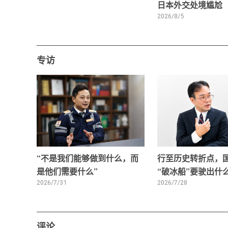
日本外交处境尴尬
2026/8/5
专访
“不是我们能够做到什么，而
行至历史转折点，
是他们需要什么”
“破冰船”要驶出什
2026/7/31
2026/7/28
评论