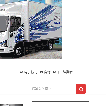
电子报刊
咨询
日中経営者