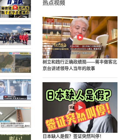
热点视频
树立和践行正确政绩观——蒋丰做客北
京台讲述领导人当年的故事
日本缺人是假？签证突然叫停！