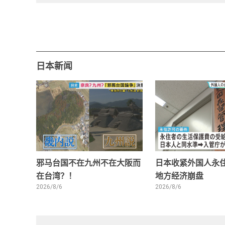
日本新闻
邪马台国不在九州不在大阪而
日本收紧外国人永住
在台湾？！
地方经济崩盘
2026/8/6
2026/8/6
0