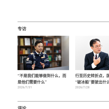
专访
“不是我们能够做到什么，而
行至历史转折点，
是他们需要什么”
“破冰船”要驶出什
2026/7/31
2026/7/28
评论