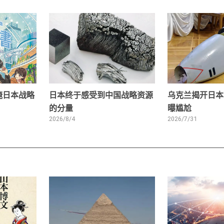
掩日本战略
日本终于感受到中国战略资源
乌克兰揭开日本
的分量
曝尴尬
2026/8/4
2026/7/31