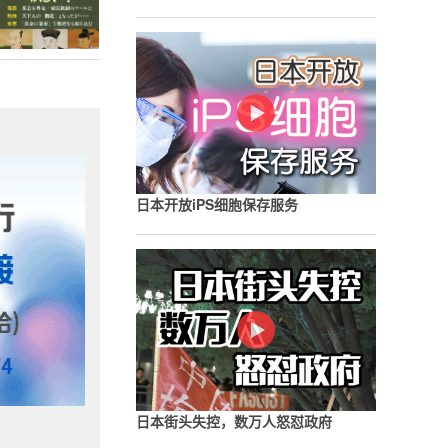
日本开放iPS细胞保存服务
日本街头失控，数万人怒怼政府