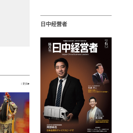
日中经营者
丨更多▶