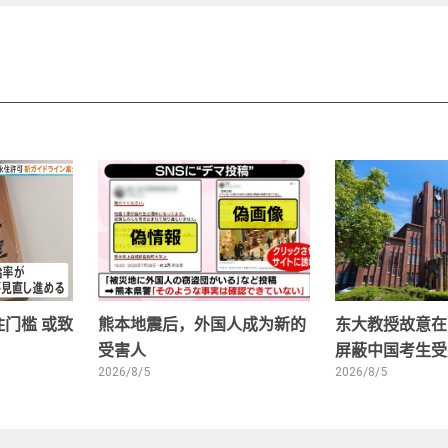
门槛 或致
熊本地震后，外国人成为新的
东大教授故意在
受害人
屏蔽中国考生受
2026/8/5
2026/8/5
1
2