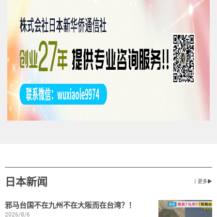
日本新闻
丨更多▶
邪马台国不在九州不在大阪而在台湾？！
2026/8/6