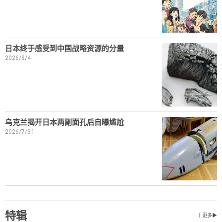
日本终于感受到中国战略资源的分量
2026/8/4
乌克兰揭开日本两副面孔后自曝尴尬
2026/7/31
特辑
丨更多▶