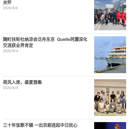
关怀
2026/8/6
麹町扶轮社纳凉会泛舟东京 Quelle珂瀾深化
交流获业界肯定
2026/8/4
荷风入席，盛夏雅集
2026/8/4
三十年弦歌不辍 一出京剧连起中日民心