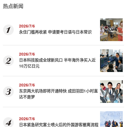
热点新闻
2026/7/6
永住门槛再收紧 申请要考日语与日本常识
2026/7/6
日本科技股成全球新风口 半年海外净买入近
10万亿日元
2026/7/6
东京两大机场即将开通特快 成田羽田1小时直
达不是梦
2026/7/6
日本紧急研究富士喷火后的外国游客撤离流程