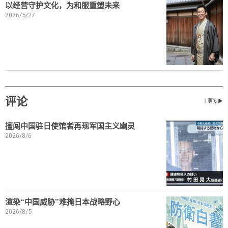
以经营守护文化，为和服重塑未来
2026/5/27
评论
丨更多▶
擅闯中国驻日使馆者再现军国主义幽灵
2026/8/6
渲染“中国威胁”难掩日本战略野心
2026/8/5