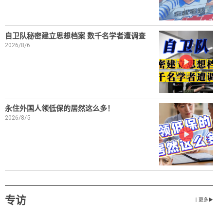
自卫队秘密建立思想档案 数千名学者遭调查
2026/8/6
永住外国人领低保的居然这么多！
2026/8/5
专访
丨更多▶