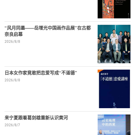
“风月同墨——岳增光中国画作品展”在古都
奈良启幕
2026/8/8
日本女作家竟敢把恋爱写成“不道德”
2026/8/8
来宁夏跟着葛剑雄重新认识黄河
2026/8/7