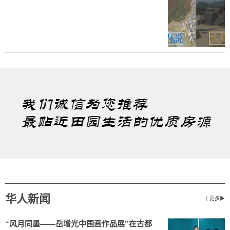
华人新闻
丨更多▶
“风月同墨——岳增光中国画作品展”在古都