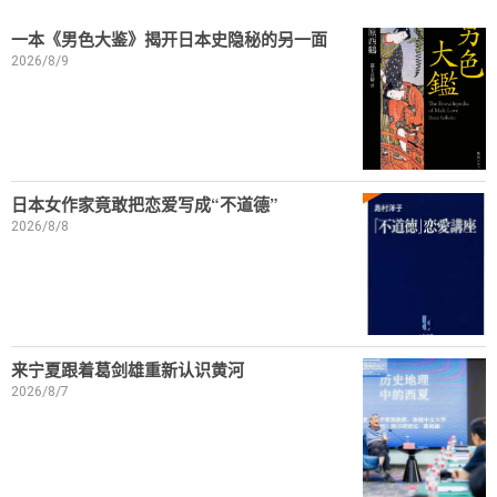
一本《男色大鉴》揭开日本史隐秘的另一面
2026/8/9
日本女作家竟敢把恋爱写成“不道德”
2026/8/8
来宁夏跟着葛剑雄重新认识黄河
2026/8/7