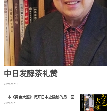
中日发酵茶礼赞
2026/6/30
一本《男色大鉴》揭开日本史隐秘的另一面
2026/8/9