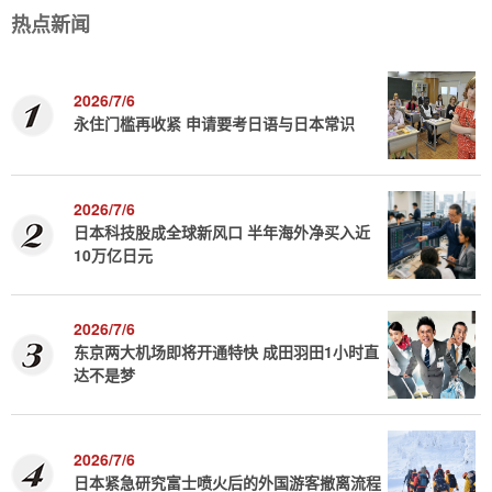
热点新闻
2026/7/6
永住门槛再收紧 申请要考日语与日本常识
2026/7/6
日本科技股成全球新风口 半年海外净买入近
10万亿日元
2026/7/6
东京两大机场即将开通特快 成田羽田1小时直
达不是梦
2026/7/6
日本紧急研究富士喷火后的外国游客撤离流程