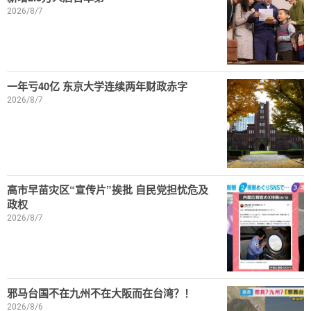
2026/8/7
一年亏40亿 东京大学连续两年财政赤字
2026/8/7
高市早苗灾区“宣传片”挨批 自民党担忧危及
政权
2026/8/7
邪马台国不在九州不在大阪而在台湾？！
2026/8/6