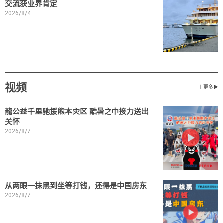
交流获业界肯定
2026/8/4
视频
丨更多▶
龍公益千里驰援熊本灾区 酷暑之中接力送出
关怀
2026/8/7
从两眼一抹黑到坐等打钱，还得是中国房东
2026/8/7