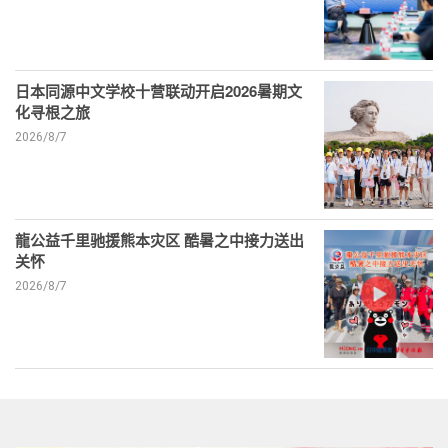
日本同源中文学校十营联动开启2026暑期文
化寻根之旅
2026/8/7
龍公益千里驰援熊本灾区 酷暑之中接力送出
关怀
2026/8/7