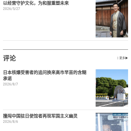
以经营守护文化，为和服重塑未来
2026/5/27
评论
丨更多▶
日本核爆受害者的追问换来高市早苗的含糊
承诺
2026/8/7
擅闯中国驻日使馆者再现军国主义幽灵
2026/8/6