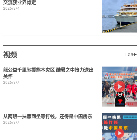
交流获业界肯定
2026/8/4
视频
丨更多▶
龍公益千里驰援熊本灾区 酷暑之中接力送出
关怀
2026/8/7
从两眼一抹黑到坐等打钱，还得是中国房东
2026/8/7