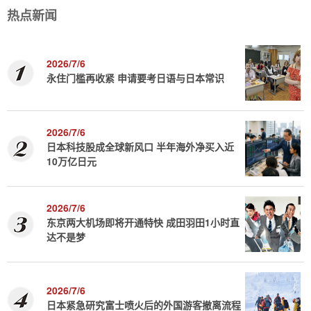
热点新闻
2026/7/6
永住门槛再收紧 申请要考日语与日本常识
2026/7/6
日本科技股成全球新风口 半年海外净买入近
10万亿日元
2026/7/6
东京两大机场即将开通特快 成田羽田1小时直
达不是梦
2026/7/6
日本紧急研究富士喷火后的外国游客撤离流程