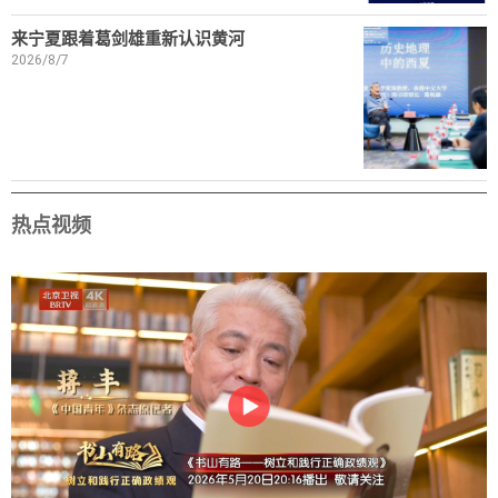
来宁夏跟着葛剑雄重新认识黄河
2026/8/7
热点视频