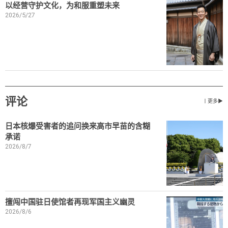
以经营守护文化，为和服重塑未来
2026/5/27
评论
丨更多▶
日本核爆受害者的追问换来高市早苗的含糊
承诺
2026/8/7
擅闯中国驻日使馆者再现军国主义幽灵
2026/8/6