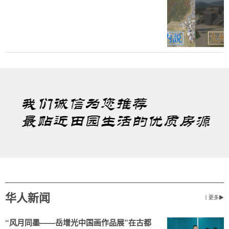
华人新闻
丨更多▶
“风月同墨——岳增光中国画作品展”在古都