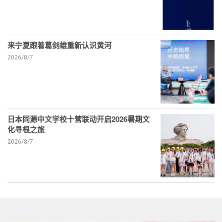
来宁夏跟着葛剑雄重新认识黄河
2026/8/7
日本同源中文学校十营联动开启2026暑期文
化寻根之旅
2026/8/7