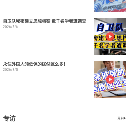
自卫队秘密建立思想档案 数千名学者遭调查
2026/8/6
永住外国人领低保的居然这么多！
2026/8/5
专访
丨更多▶