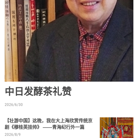
中日发酵茶礼赞
2026/6/30
【壮游中国】这晚，我在大上海欣赏传统京
剧《穆桂英挂帅》 ——青海纪行外一篇
2026/8/9