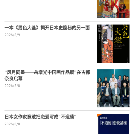
一本《男色大鉴》揭开日本史隐秘的另一面
2026/8/9
“风月同墨——岳增光中国画作品展”在古都
奈良启幕
2026/8/8
日本女作家竟敢把恋爱写成“不道德”
2026/8/8