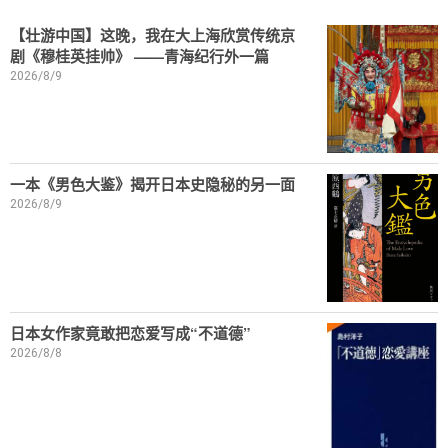
【壮游中国】这晚，我在大上海欣赏传统京
剧《穆桂英挂帅》 ——青海纪行外一篇
2026/8/9
一本《男色大鉴》揭开日本史隐秘的另一面
2026/8/9
日本女作家竟敢把恋爱写成“不道德”
2026/8/8