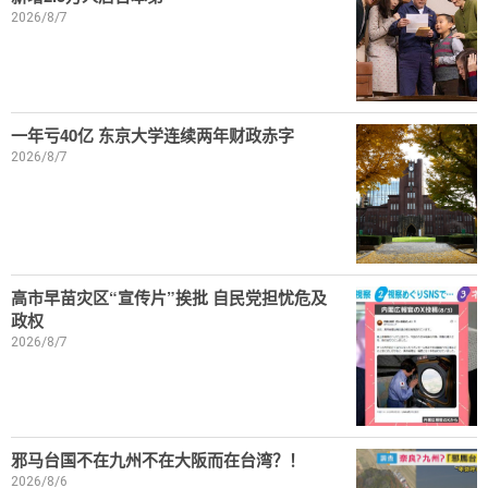
2026/8/7
一年亏40亿 东京大学连续两年财政赤字
2026/8/7
高市早苗灾区“宣传片”挨批 自民党担忧危及
政权
2026/8/7
邪马台国不在九州不在大阪而在台湾？！
2026/8/6