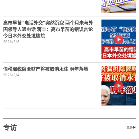
高市早苗“电话外交”突然沉寂 两个月未与外
国领导人通电话 蒋丰：高市早苗的错误言论
令日本外交处境尴尬
2026/8/5
偷税漏税隐匿财产将被取消永住 明年落地
2026/8/4
专访
丨更多▶