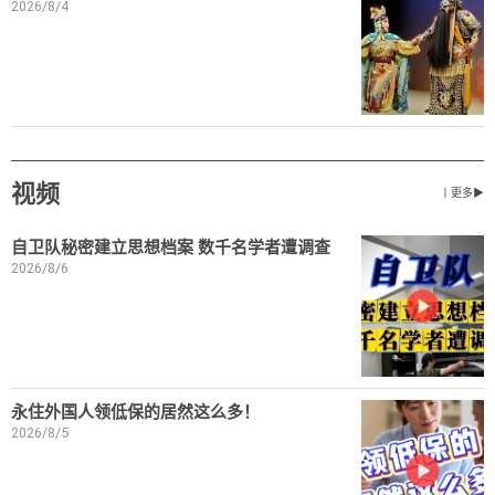
2026/8/4
视频
丨更多▶
自卫队秘密建立思想档案 数千名学者遭调查
2026/8/6
永住外国人领低保的居然这么多！
2026/8/5