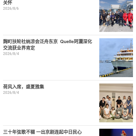
关怀
2026/8/6
麹町扶轮社纳凉会泛舟东京 Quelle珂瀾深化
交流获业界肯定
2026/8/4
荷风入席，盛夏雅集
2026/8/4
三十年弦歌不辍 一出京剧连起中日民心