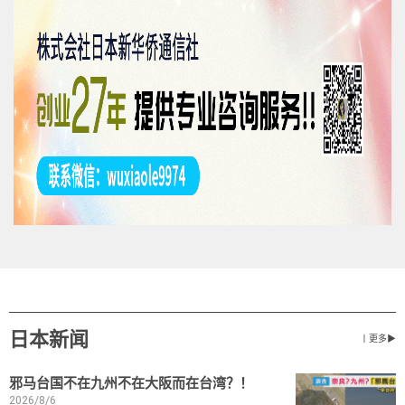
日本新闻
丨更多▶
邪马台国不在九州不在大阪而在台湾？！
2026/8/6