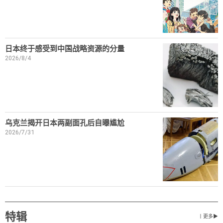
日本终于感受到中国战略资源的分量
2026/8/4
乌克兰揭开日本两副面孔后自曝尴尬
2026/7/31
特辑
丨更多▶