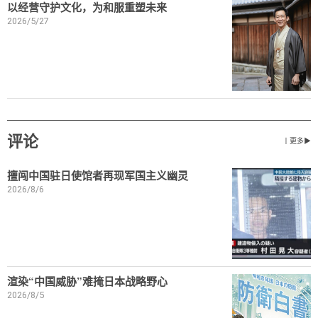
以经营守护文化，为和服重塑未来
2026/5/27
评论
丨更多▶
擅闯中国驻日使馆者再现军国主义幽灵
2026/8/6
渲染“中国威胁”难掩日本战略野心
2026/8/5