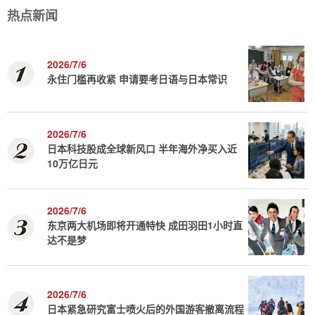
热点新闻
2026/7/6
永住门槛再收紧 申请要考日语与日本常识
2026/7/6
日本科技股成全球新风口 半年海外净买入近
10万亿日元
2026/7/6
东京两大机场即将开通特快 成田羽田1小时直
达不是梦
2026/7/6
日本紧急研究富士喷火后的外国游客撤离流程