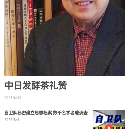
中日发酵茶礼赞
2026/6/30
自卫队秘密建立思想档案 数千名学者遭调查
2026/8/6