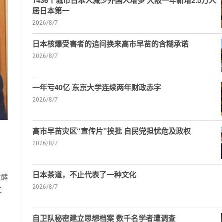
1436个城市日本人减少外国人增多 大阪一年新增2.5万人
居日本第一
2026/8/7
日本核爆受害者的追问换来高市早苗的含糊承诺
2026/8/7
一年亏40亿 东京大学连续两年财政赤字
2026/8/7
高市早苗灾区“宣传片”挨批 自民党担忧危及政权
2026/8/7
日本茶道，不止代表了一种文化
发酵
2026/8/7
夫
自卫队秘密建立思想档案 数千名学者遭调查