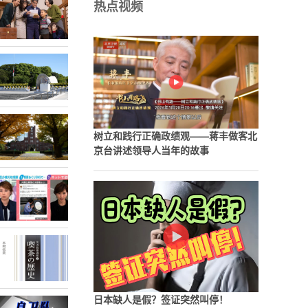
热点视频
树立和践行正确政绩观——蒋丰做客北
京台讲述领导人当年的故事
日本缺人是假？签证突然叫停！