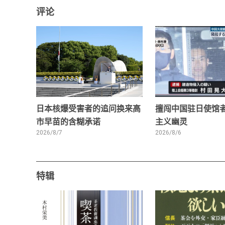
评论
日本核爆受害者的追问换来高
擅闯中国驻日使馆
市早苗的含糊承诺
主义幽灵
2026/8/7
2026/8/6
特辑