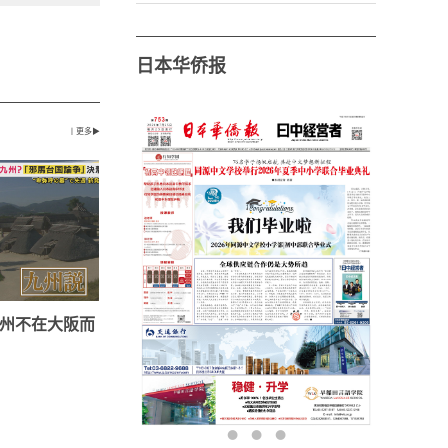
日本华侨报
丨更多▶
州不在大阪而