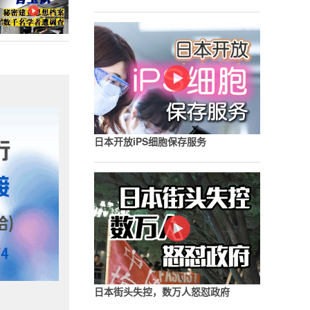
日本开放iPS细胞保存服务
日本街头失控，数万人怒怼政府