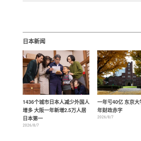
日本新闻
1436个城市日本人减少外国人
一年亏40亿 东京
增多 大阪一年新增2.5万人居
年财政赤字
日本第一
2026/8/7
2026/8/7
0