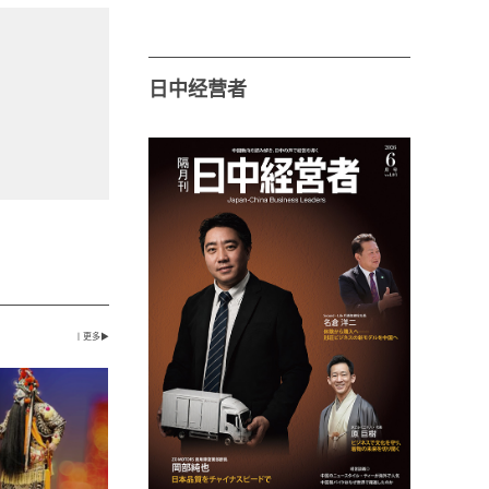
日中经营者
丨更多▶