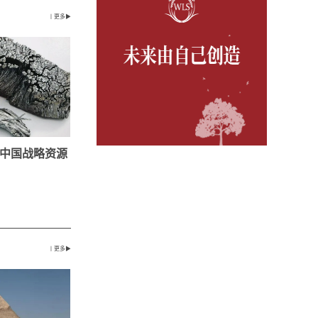
丨更多▶
中国战略资源
丨更多▶