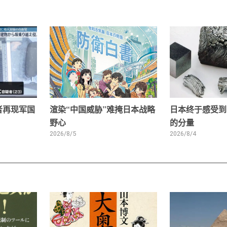
者再现军国
渲染“中国威胁”难掩日本战略
日本终于感受到
野心
的分量
2026/8/5
2026/8/4