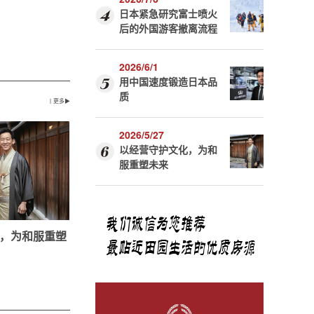
日本紧急研究富士喷火
后的外国游客撤离流程
2026/6/1
用中国速度锻造日本品
质
丨更多▶
2026/5/27
以经营守护文化，为和
服重塑未来
，为和服重塑