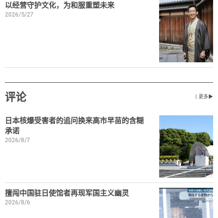
以经营守护文化，为和服重塑未来
2026/5/27
评论
丨更多▶
日本核爆受害者的追问换来高市早苗的含糊
承诺
2026/8/7
擅闯中国驻日使馆者再现军国主义幽灵
2026/8/6