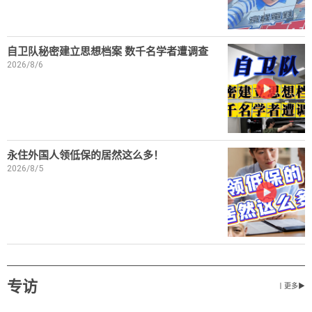
自卫队秘密建立思想档案 数千名学者遭调查
2026/8/6
永住外国人领低保的居然这么多！
2026/8/5
专访
丨更多▶