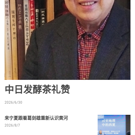
中日发酵茶礼赞
2026/6/30
来宁夏跟着葛剑雄重新认识黄河
2026/8/7