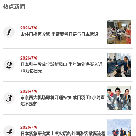
热点新闻
2026/7/6
永住门槛再收紧 申请要考日语与日本常识
2026/7/6
日本科技股成全球新风口 半年海外净买入近
10万亿日元
2026/7/6
东京两大机场即将开通特快 成田羽田1小时直
达不是梦
2026/7/6
日本紧急研究富士喷火后的外国游客撤离流程