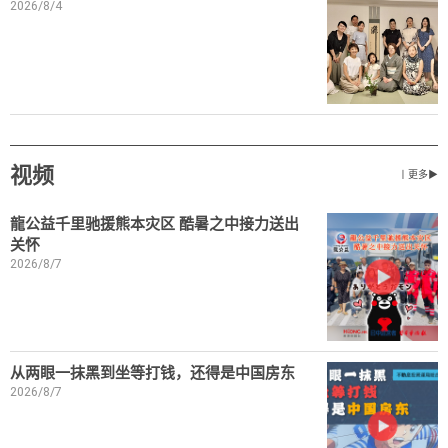
2026/8/4
视频
丨更多▶
龍公益千里驰援熊本灾区 酷暑之中接力送出
关怀
2026/8/7
从两眼一抹黑到坐等打钱，还得是中国房东
2026/8/7