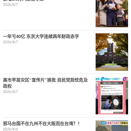
2026/8/7
一年亏40亿 东京大学连续两年财政赤字
2026/8/7
高市早苗灾区“宣传片”挨批 自民党担忧危及
政权
2026/8/7
邪马台国不在九州不在大阪而在台湾？！
2026/8/6